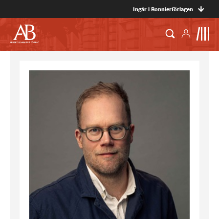
Ingår i Bonnierförlagen