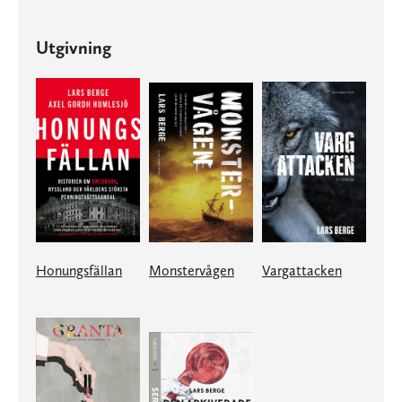
Utgivning
Honungsfällan
Monstervågen
Vargattacken