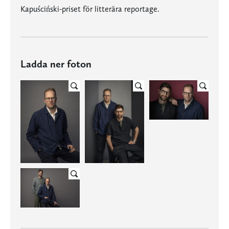
Kapuściński-priset för litterära reportage.
Ladda ner foton