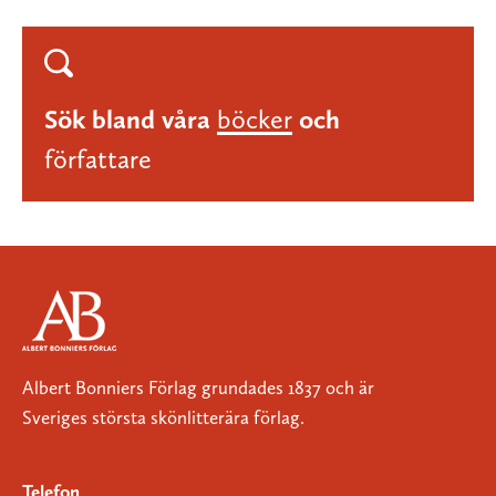
Sök bland våra
böcker
och
författare
Albert Bonniers Förlag grundades 1837 och är
Sveriges största skönlitterära förlag.
Telefon