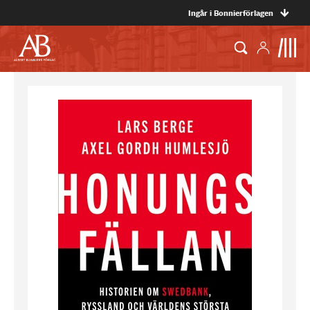
Ingår i Bonnierförlagen