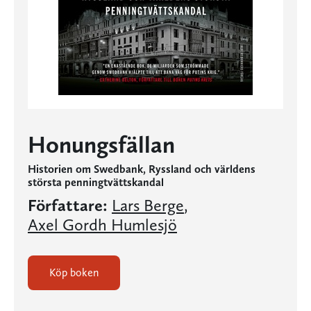
Honungsfällan
Historien om Swedbank, Ryssland och världens
största penningtvättskandal
Författare:
Lars Berge
,
Axel Gordh Humlesjö
Köp boken