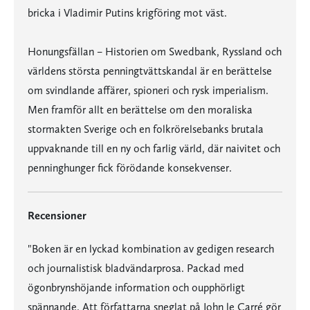
bricka i Vladimir Putins krigföring mot väst.
Honungsfällan – Historien om Swedbank, Ryssland och
världens största penningtvättskandal är en berättelse
om svindlande affärer, spioneri och rysk imperialism.
Men framför allt en berättelse om den moraliska
stormakten Sverige och en folkrörelsebanks brutala
uppvaknande till en ny och farlig värld, där naivitet och
penninghunger fick förödande konsekvenser.
Recensioner
"Boken är en lyckad kombination av gedigen research
och journalistisk bladvändarprosa. Packad med
ögonbrynshöjande information och oupphörligt
spännande. Att författarna sneglat på John le Carré gör