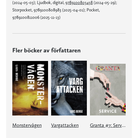
(2024-05-03); Ljudbok, digital,
9789100803438
(2024-05-29);
Storpocket, 9789100808983 (2025-04-01); Pocket,
9789100811006 (2025-11-13)
Fler böcker av författaren
Monstervågen
Vargattacken
Granta #7: Service