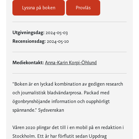
Lyssna på boken
Provläs
Utgivningsdag:
2024-05-03
Recensionsdag:
2024-05-10
Mediekontakt:
Anna-Karin Korpi-Öhlund
"Boken är en lyckad kombination av gedigen research
och journalistisk bladvändarprosa. Packad med
ögonbrynshöjande information och oupphörligt
spännande." Sydsvenskan
Våren 2020 plingar det till i en mobil på en redaktion i
Stockholm. Ett år har förflutit sedan Uppdrag