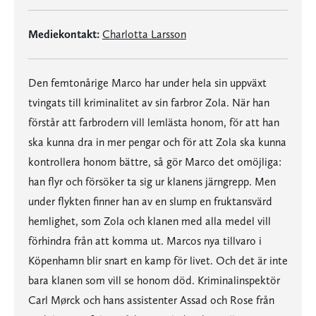
Mediekontakt:
Charlotta Larsson
Den femtonårige Marco har under hela sin uppväxt
tvingats till kriminalitet av sin farbror Zola. När han
förstår att farbrodern vill lemlästa honom, för att han
ska kunna dra in mer pengar och för att Zola ska kunna
kontrollera honom bättre, så gör Marco det omöjliga:
han flyr och försöker ta sig ur klanens järngrepp. Men
under flykten finner han av en slump en fruktansvärd
hemlighet, som Zola och klanen med alla medel vill
förhindra från att komma ut. Marcos nya tillvaro i
Köpenhamn blir snart en kamp för livet. Och det är inte
bara klanen som vill se honom död. Kriminalinspektör
Carl Mørck och hans assistenter Assad och Rose från