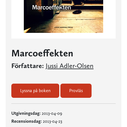
Marcoeffekten
Författare:
Jussi Adler-Olsen
Lyssna på boken
Provläs
Utgivningsdag:
2013-04-09
Recensionsdag:
2013-04-23