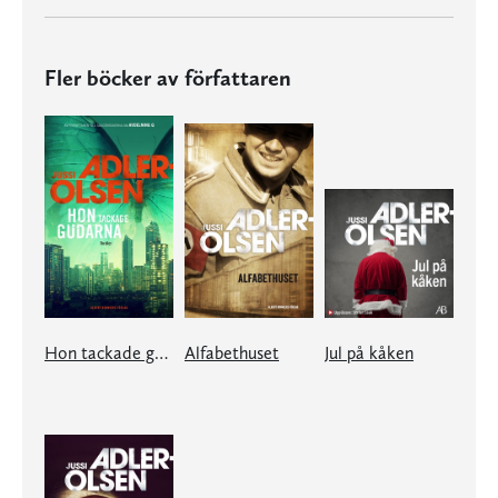
Fler böcker av författaren
Hon tackade gudarna
Alfabethuset
Jul på kåken