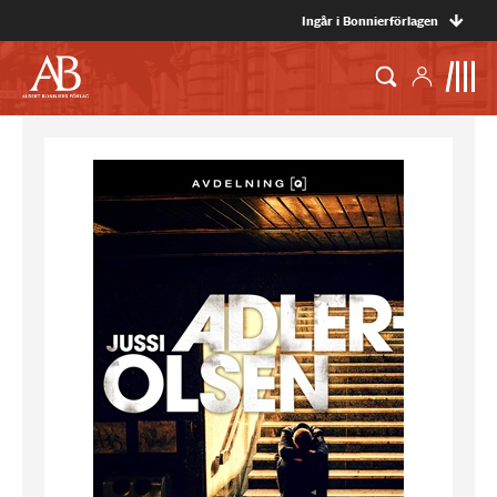
Ingår i Bonnierförlagen