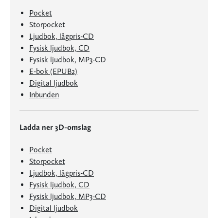
Pocket
Storpocket
Ljudbok, lågpris-CD
Fysisk ljudbok, CD
Fysisk ljudbok, MP3-CD
E-bok (EPUB2)
Digital ljudbok
Inbunden
Ladda ner 3D-omslag
Pocket
Storpocket
Ljudbok, lågpris-CD
Fysisk ljudbok, CD
Fysisk ljudbok, MP3-CD
Digital ljudbok