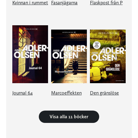
Kvinnan i rummet
Fasanjägarna
Flaskpost från P
Journal 64
Marcoeffekten
Den gränslöse
Visa alla 11 böcker