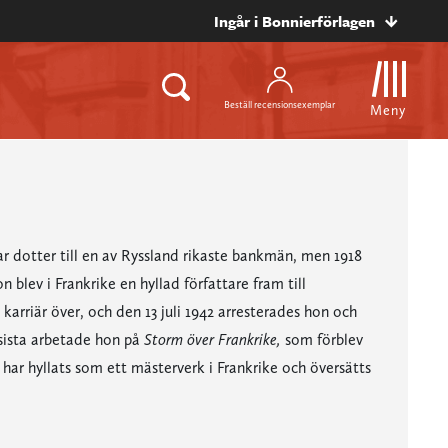
Ingår i Bonnierförlagen
Beställ recensionsexemplar
Meny
r dotter till en av Ryssland rikaste bankmän, men 1918
 blev i Frankrike en hyllad författare fram till
arriär över, och den 13 juli 1942 arresterades hon och
 sista arbetade hon på
Storm över Frankrike,
som förblev
har hyllats som ett mästerverk i Frankrike och översätts