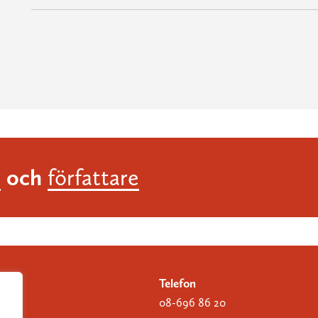
och
r
författare
Telefon
08-696 86 20