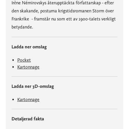
Irène Némirovskys återupptäckta författarskap - efter
den skakande, postuma krigstidsromanen Storm över
Frankrike - framstår nu som ett av 1900-talets verkligt
betydande.
Ladda ner omslag
Pocket
Kartonnage
Ladda ner 3D-omslag
Kartonnage
Detaljerad fakta