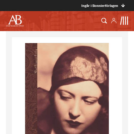
Ingår i Bonnierförlagen