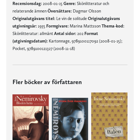
Recensionsdag:
2008-01-15
Genre:
Skönlitteratur och
relaterande ämnen
Översättare:
Dagmar Olsson
Originalutgåvans titel:
Le vin de solitude
Originalutgåvans
utgivningsår:
1935
Formgivare:
Marina Mattsson
Thema-kod:
Skönlitteratur: allmänt
Antal sidor:
202
Format
(utgivningsdatum):
Kartonnage, 9789100117092 (2008-01-15);
Pocket, 9789100121327 (2008-11-18)
Fler böcker av författaren