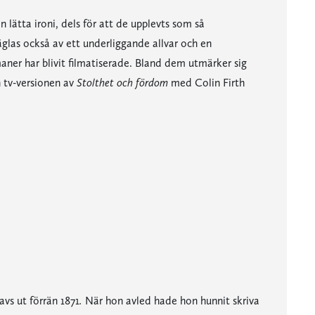
 lätta ironi, dels för att de upplevts som så
äglas också av ett underliggande allvar och en
aner har blivit filmatiserade. Bland dem utmärker sig
tv-versionen av
Stolthet och fördom
med Colin Firth
avs ut förrän 1871
.
När hon avled hade hon hunnit skriva