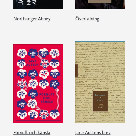
Northanger Abbey
Övertalning
Förnuft och känsla
Jane Austens brev