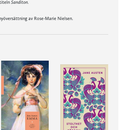
titeln
Sanditon.
nyöversättning av Rose-Marie Nielsen.