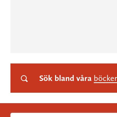
Sök bland våra
böcke