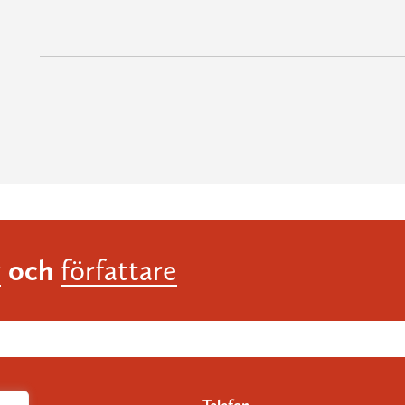
och
r
författare
Telefon