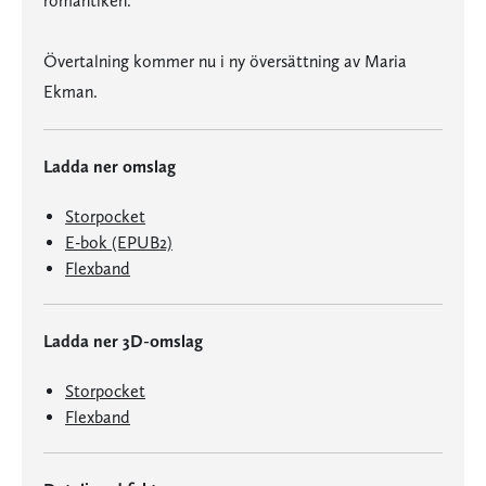
romantiken.
Övertalning kommer nu i ny översättning av Maria
Ekman.
Ladda ner omslag
Storpocket
E-bok (EPUB2)
Flexband
Ladda ner 3D-omslag
Storpocket
Flexband