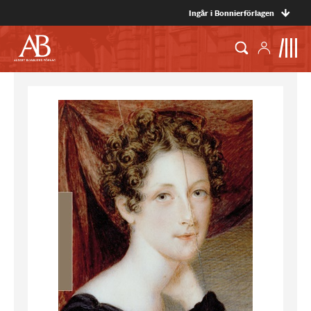
Ingår i Bonnierförlagen