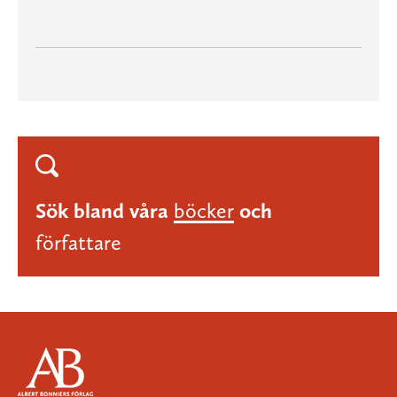
Sök bland våra
böcker
och
författare