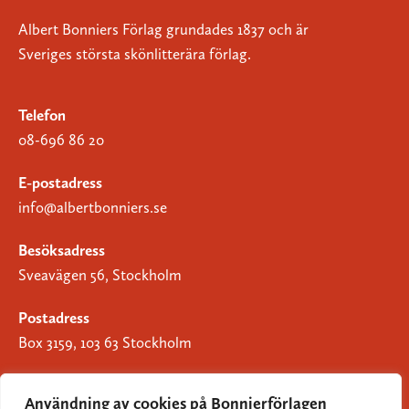
Albert Bonniers Förlag grundades 1837 och är
Sveriges största skönlitterära förlag.
Telefon
08-696 86 20
E-postadress
info@albertbonniers.se
Besöksadress
Sveavägen 56, Stockholm
Postadress
Box 3159, 103 63 Stockholm
Användning av cookies på Bonnierförlagen