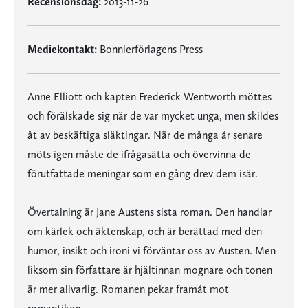
Recensionsdag:
2013-11-26
Mediekontakt:
Bonnierförlagens Press
Anne Elliott och kapten Frederick Wentworth möttes
och förälskade sig när de var mycket unga, men skildes
åt av beskäftiga släktingar. När de många år senare
möts igen måste de ifrågasätta och övervinna de
förutfattade meningar som en gång drev dem isär.
Övertalning är Jane Austens sista roman. Den handlar
om kärlek och äktenskap, och är berättad med den
humor, insikt och ironi vi förväntar oss av Austen. Men
liksom sin författare är hjältinnan mognare och tonen
är mer allvarlig. Romanen pekar framåt mot