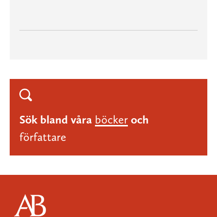
Sök bland våra
böcker
och
författare