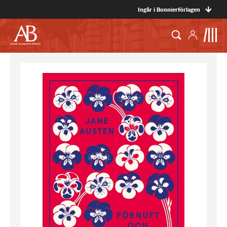
Ingår i Bonnierförlagen