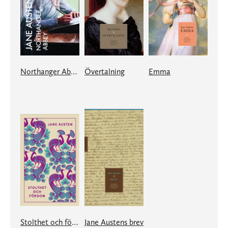
Northanger Abbey
Övertalning
Emma
Stolthet och fördom
Jane Austens brev