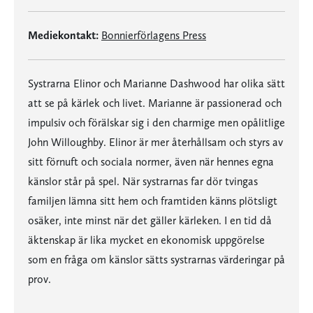
Mediekontakt:
Bonnierförlagens Press
Systrarna Elinor och Marianne Dashwood har olika sätt
att se på kärlek och livet. Marianne är passionerad och
impulsiv och förälskar sig i den charmige men opålitlige
John Willoughby. Elinor är mer återhållsam och styrs av
sitt förnuft och sociala normer, även när hennes egna
känslor står på spel. När systrarnas far dör tvingas
familjen lämna sitt hem och framtiden känns plötsligt
osäker, inte minst när det gäller kärleken. I en tid då
äktenskap är lika mycket en ekonomisk uppgörelse
som en fråga om känslor sätts systrarnas värderingar på
prov.