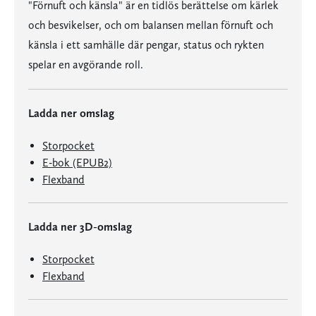
"Förnuft och känsla" är en tidlös berättelse om kärlek
och besvikelser, och om balansen mellan förnuft och
känsla i ett samhälle där pengar, status och rykten
spelar en avgörande roll.
Ladda ner omslag
Storpocket
E-bok (EPUB2)
Flexband
Ladda ner 3D-omslag
Storpocket
Flexband