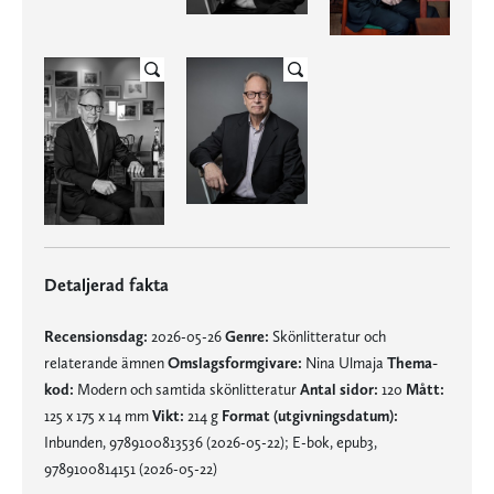
Detaljerad fakta
Recensionsdag:
2026-05-26
Genre:
Skönlitteratur och
relaterande ämnen
Omslagsformgivare:
Nina Ulmaja
Thema-
kod:
Modern och samtida skönlitteratur
Antal sidor:
120
Mått:
125 x 175 x 14 mm
Vikt:
214 g
Format (utgivningsdatum):
Inbunden, 9789100813536 (2026-05-22); E-bok, epub3,
9789100814151 (2026-05-22)