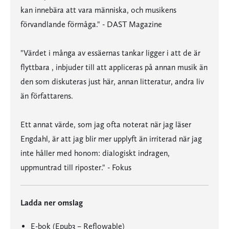
kan innebära att vara människa, och musikens
förvandlande förmåga." - DAST Magazine
"Värdet i många av essäernas tankar ligger i att de är
flyttbara , inbjuder till att appliceras på annan musik än
den som diskuteras just här, annan litteratur, andra liv
än författarens.
Ett annat värde, som jag ofta noterat när jag läser
Engdahl, är att jag blir mer upplyft än irriterad när jag
inte håller med honom: dialogiskt indragen,
uppmuntrad till riposter." - Fokus
Ladda ner omslag
E-bok (Epub3 – Reflowable)