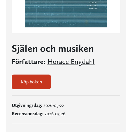
Själen och musiken
Författare:
Horace Engdahl
Köp boken
Utgivningsdag:
2026-05-22
Recensionsdag:
2026-05-26