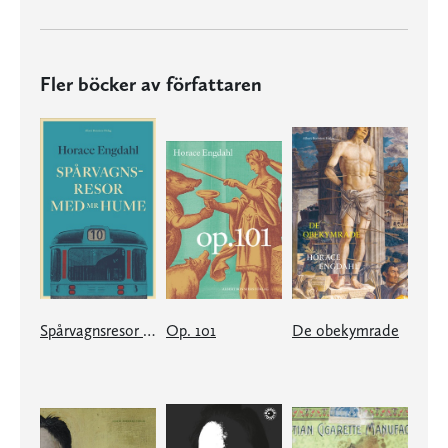
Fler böcker av författaren
Spårvagnsresor med Mr Hume
Op. 101
De obekymrade