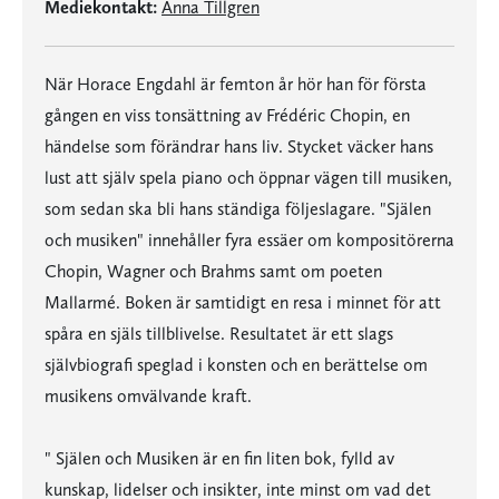
Mediekontakt:
Anna Tillgren
När Horace Engdahl är femton år hör han för första
gången en viss tonsättning av Frédéric Chopin, en
händelse som förändrar hans liv. Stycket väcker hans
lust att själv spela piano och öppnar vägen till musiken,
som sedan ska bli hans ständiga följeslagare. "Själen
och musiken" innehåller fyra essäer om kompositörerna
Chopin, Wagner och Brahms samt om poeten
Mallarmé. Boken är samtidigt en resa i minnet för att
spåra en själs tillblivelse. Resultatet är ett slags
självbiografi speglad i konsten och en berättelse om
musikens omvälvande kraft.
" Själen och Musiken är en fin liten bok, fylld av
kunskap, lidelser och insikter, inte minst om vad det