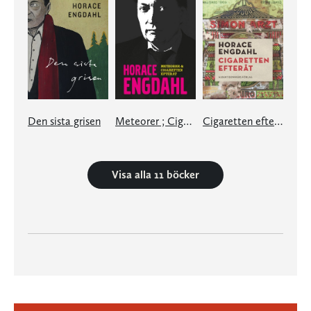
Den sista grisen
Meteorer ; Cigaretten efteråt
Cigaretten efteråt
Visa alla 11 böcker