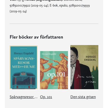
9789100179922 (2019-05-24); E-bok, epub2, 9789100179939
(2019-05-24)
Fler böcker av författaren
Spårvagnsresor med Mr Hume
Op. 101
Den sista grisen