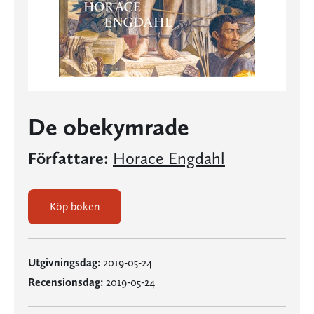
De obekymrade
Författare:
Horace Engdahl
Köp boken
Utgivningsdag:
2019-05-24
Recensionsdag:
2019-05-24