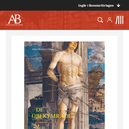
Ingår i Bonnierförlagen