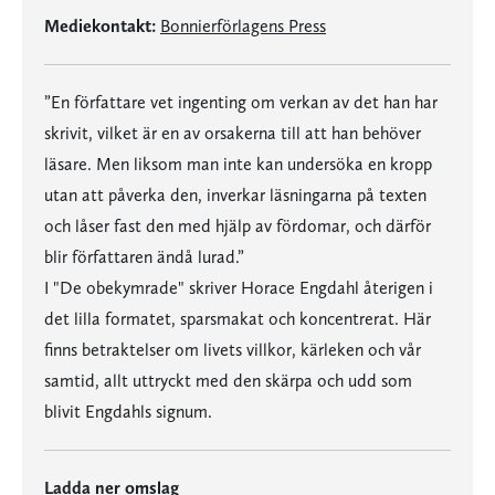
Mediekontakt:
Bonnierförlagens Press
”En författare vet ingenting om verkan av det han har
skrivit, vilket är en av orsakerna till att han behöver
läsare. Men liksom man inte kan undersöka en kropp
utan att påverka den, inverkar läsningarna på texten
och låser fast den med hjälp av fördomar, och därför
blir författaren ändå lurad.”
I "De obekymrade" skriver Horace Engdahl återigen i
det lilla formatet, sparsmakat och koncentrerat. Här
finns betraktelser om livets villkor, kärleken och vår
samtid, allt uttryckt med den skärpa och udd som
blivit Engdahls signum.
Ladda ner omslag