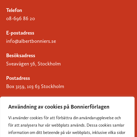
Telefon
08-696 86 20
E-postadress
info@albertbonniers.se
Besöksadress
Sveavägen 56, Stockholm
Postadress
Box 3159, 103 63 Stockholm
Användning av cookies på Bonnierförlagen
Vi använder cookies för att förbättra din användarupplevelse och
Om Bonnierförlagen
för att analysera hur vår webbplats används. Dessa cookies samlar
Cookies
information om ditt beteende på vår webbplats, inklusive vilka sidor