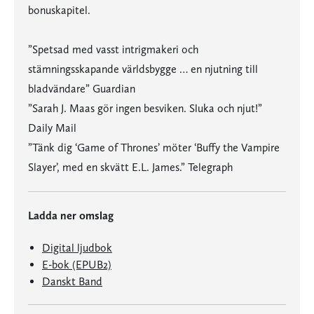
bonuskapitel.
”Spetsad med vasst intrigmakeri och
stämningsskapande världsbygge … en njutning till
bladvändare” Guardian
”Sarah J. Maas gör ingen besviken. Sluka och njut!”
Daily Mail
”Tänk dig ‘Game of Thrones’ möter ‘Buffy the Vampire
Slayer’, med en skvätt E.L. James.” Telegraph
Ladda ner omslag
Digital ljudbok
E-bok (EPUB2)
Danskt Band