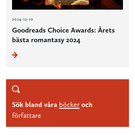
2024-12-10
Goodreads Choice Awards: Årets
bästa romantasy 2024
Sök bland våra
böcker
och
författare