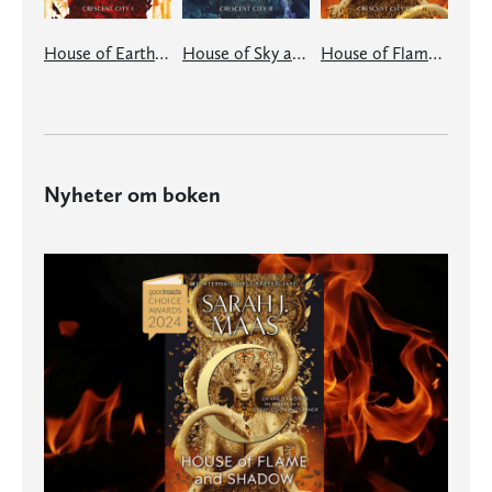
House of Earth and Blood
House of Sky and Breath
House of Flame and Shadow
Nyheter om boken