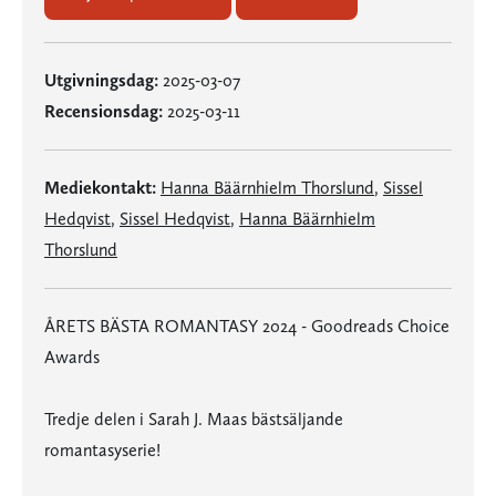
Utgivningsdag:
2025-03-07
Recensionsdag:
2025-03-11
Mediekontakt:
Hanna Bäärnhielm Thorslund
,
Sissel
Hedqvist
,
Sissel Hedqvist
,
Hanna Bäärnhielm
Thorslund
ÅRETS BÄSTA ROMANTASY 2024 - Goodreads Choice
Awards
Tredje delen i Sarah J. Maas bästsäljande
romantasyserie!