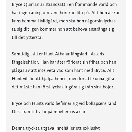
Bryce Quinlan är strandsatt i en främmande värld och
har ingen aning om vem hon kan lita på. Allt hon älskar
finns hemma i Midgård, men ska hon någonsin lyckas
ta sig dit igen kommer hon att behöva anstränga sig
till det yttersta.
Samtidigt sitter Hunt Athalar fängslad i Asteris
fängelsehålor. Han har åter förlorat sin frihet och han
plågas av att inte veta vad som hänt med Bryce. Allt
Hunt vill är att hjälpa henne, men för att kunna göra
det måste han först lyckas frigöra sig från sina bojor.
Bryce och Hunts värld befinner sig vid kollapsens rand.
Dess framtid vilar på rebellernas axlar.
Denna tryckta utgåva innehåller ett exklusivt