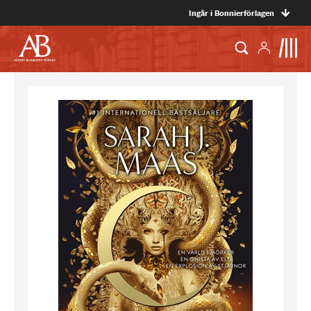
Ingår i Bonnierförlagen