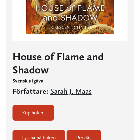
House of Flame and
Shadow
Svensk utgåva
Författare:
Sarah J. Maas
Köp boken
Lyssna på boken
Provläs