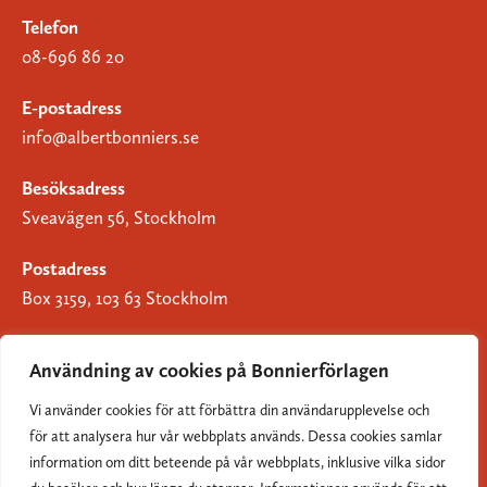
Telefon
08-696 86 20
E-postadress
info@albertbonniers.se
Besöksadress
Sveavägen 56, Stockholm
Postadress
Box 3159, 103 63 Stockholm
Användning av cookies på Bonnierförlagen
Vi använder cookies för att förbättra din användarupplevelse och
Om Bonnierförlagen
för att analysera hur vår webbplats används. Dessa cookies samlar
Cookies
information om ditt beteende på vår webbplats, inklusive vilka sidor