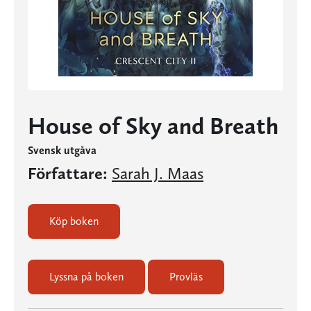
House of Sky and Breath
Svensk utgåva
Författare:
Sarah J. Maas
Köp boken
Lyssna på boken
Provläs