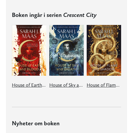
Boken ingår i serien
Crescent City
House of Earth and Blood
House of Sky and Breath
House of Flame and Shadow
Nyheter om boken