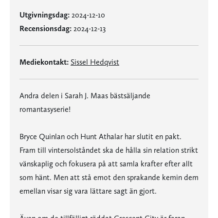
Utgivningsdag:
2024-12-10
Recensionsdag:
2024-12-13
Mediekontakt:
Sissel Hedqvist
Andra delen i Sarah J. Maas bästsäljande
romantasyserie!
Bryce Quinlan och Hunt Athalar har slutit en pakt.
Fram till vintersolståndet ska de hålla sin relation strikt
vänskaplig och fokusera på att samla krafter efter allt
som hänt. Men att stå emot den sprakande kemin dem
emellan visar sig vara lättare sagt än gjort.