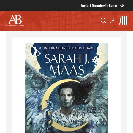
Ingår i Bonnierförlagen