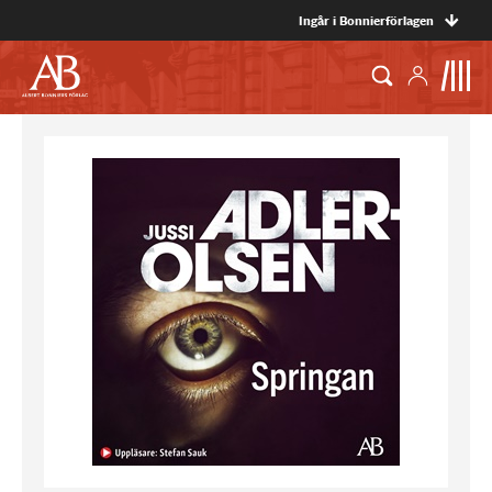
Ingår i Bonnierförlagen