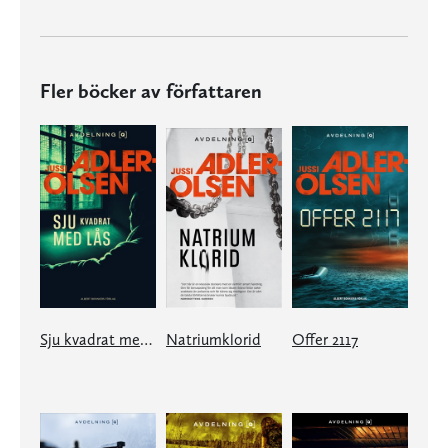
Fler böcker av författaren
Sju kvadrat med lås
Natriumklorid
Offer 2117