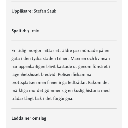
Uppläsare:
Stefan Sauk
Speltid:
31 min
En tidig morgon hittas ett äldre par mördade på en
gata i den tyska staden Lünen. Mannen och kvinnan
har uppenbarligen blivit kastade ut genom fönstret i
lägenhetshuset bredvid. Polisen finkammar
brottsplatsen men finner inga ledtrådar. Bakom det
märkliga mordet gömmer sig en kuslig historia med
trådar långt bak i det förgångna.
Ladda ner omslag