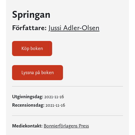
Springan
Författare:
Jussi Adler-Olsen
Köp boken
Lyssna på boken
Utgivningsdag:
2021-11-16
Recensionsdag:
2021-11-16
Mediekontakt:
Bonnierförlagens Press