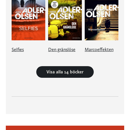
Selfies
Den gränslöse
Marcoeffekten
Visa alla 14 böcker