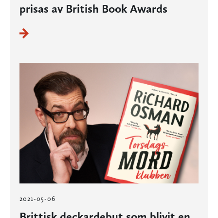
prisas av British Book Awards
2021-05-06
Brittisk deckardebut som blivit en