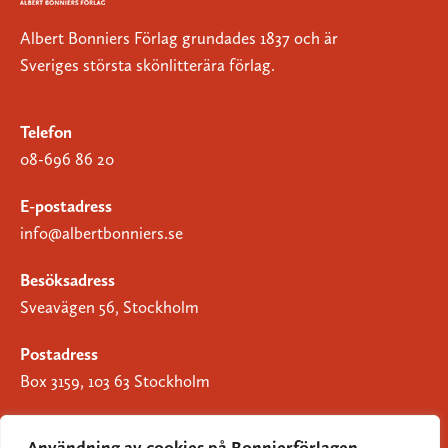
Albert Bonniers Förlag grundades 1837 och är
Sveriges största skönlitterära förlag.
Telefon
08-696 86 20
E-postadress
info@albertbonniers.se
Besöksadress
Sveavägen 56, Stockholm
Postadress
Box 3159, 103 63 Stockholm
Användning av cookies på Bonnierförlagen