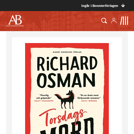
Ingår i Bonnierförlagen