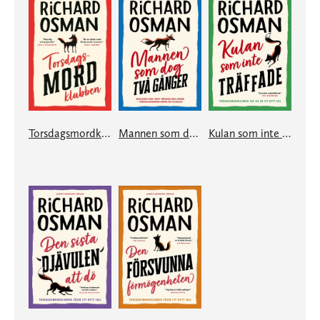
Torsdagsmordklubben
Mannen som dog två gånger
Kulan som inte träffade