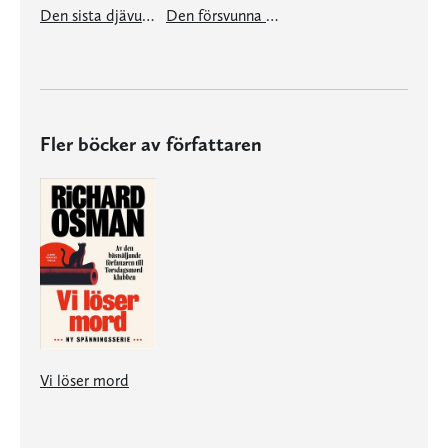
Den sista djävulen att dö
Den försvunna förmögenheten
Fler böcker av författaren
Vi löser mord