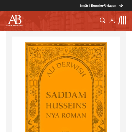
Ingår i Bonnierförlagen