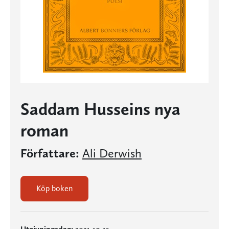
Saddam Husseins nya
roman
Författare:
Ali Derwish
Köp boken