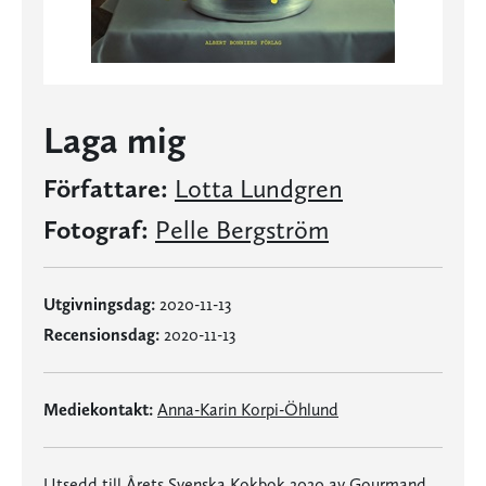
Laga mig
Författare:
Lotta Lundgren
Fotograf:
Pelle Bergström
Utgivningsdag:
2020-11-13
Recensionsdag:
2020-11-13
Mediekontakt:
Anna-Karin Korpi-Öhlund
Utsedd till Årets Svenska Kokbok 2020 av Gourmand