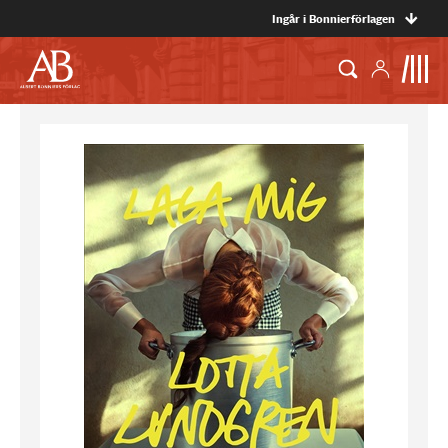
Ingår i Bonnierförlagen