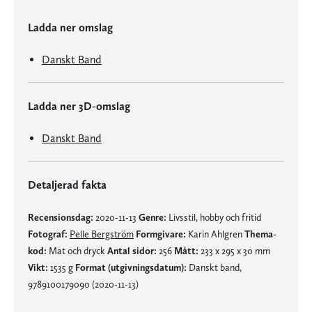
Ladda ner omslag
Danskt Band
Ladda ner 3D-omslag
Danskt Band
Detaljerad fakta
Recensionsdag:
2020-11-13
Genre:
Livsstil, hobby och fritid
Fotograf:
Pelle Bergström
Formgivare:
Karin Ahlgren
Thema-
kod:
Mat och dryck
Antal sidor:
256
Mått:
233 x 295 x 30 mm
Vikt:
1535 g
Format (utgivningsdatum):
Danskt band,
9789100179090 (2020-11-13)