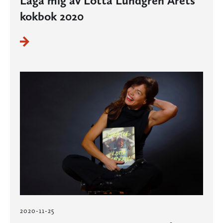
Laga mig av Lotta Lundgren Årets
kokbok 2020
2020-11-25