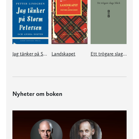
Jag tänker på Storm Petersen
Landskapet
Ett trögare slags bläck
Nyheter om boken