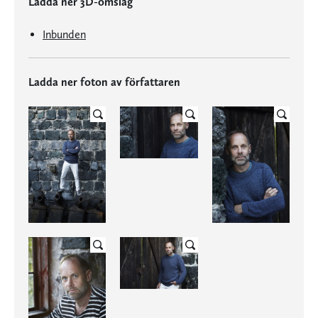
Ladda ner 3D-omslag
Inbunden
Ladda ner foton av författaren