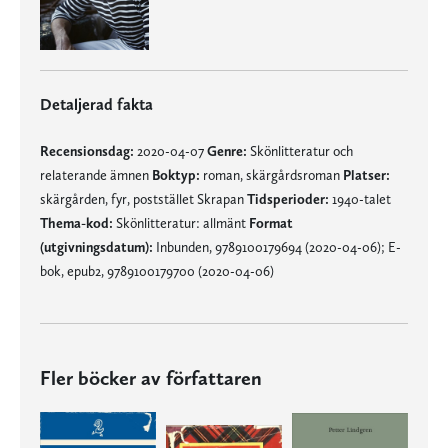
Detaljerad fakta
Recensionsdag:
2020-04-07
Genre:
Skönlitteratur och
relaterande ämnen
Boktyp:
roman, skärgårdsroman
Platser:
skärgården, fyr, poststället Skrapan
Tidsperioder:
1940-talet
Thema-kod:
Skönlitteratur: allmänt
Format
(utgivningsdatum):
Inbunden, 9789100179694 (2020-04-06); E-
bok, epub2, 9789100179700 (2020-04-06)
Fler böcker av författaren