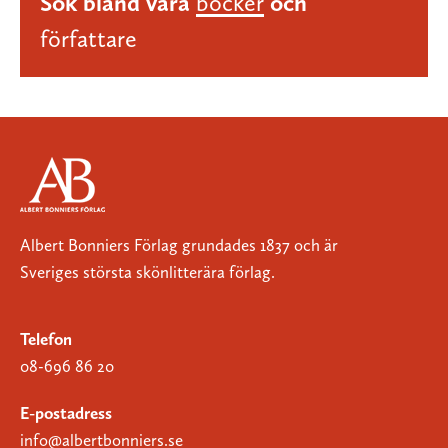
Sök bland våra
böcker
och
författare
Albert Bonniers Förlag grundades 1837 och är
Sveriges största skönlitterära förlag.
Telefon
08-696 86 20
E-postadress
info@albertbonniers.se