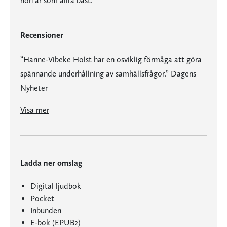
hon är som allra bäst.
Recensioner
”Hanne-Vibeke Holst har en osviklig förmåga att göra
spännande underhållning av samhällsfrågor.” Dagens
Nyheter
Visa mer
Ladda ner omslag
Digital ljudbok
Pocket
Inbunden
E-bok (EPUB2)