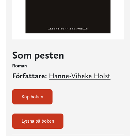
Som pesten
Roman
Författare:
Hanne-Vibeke Holst
Köp boken
Lyssna på boken