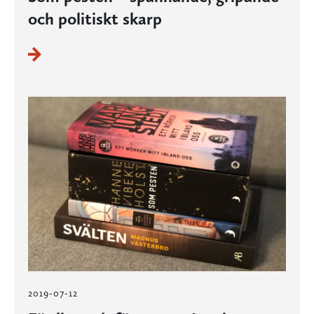
och politiskt skarp
2019-07-12