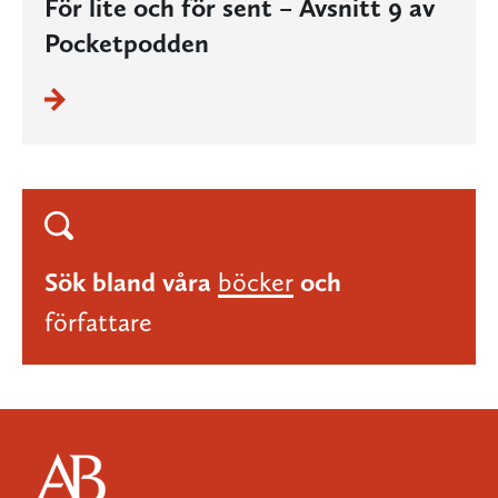
För lite och för sent – Avsnitt 9 av
Pocketpodden
Sök bland våra
böcker
och
författare