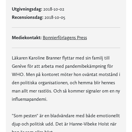
Utgivningsdag:
2018-10-02
Recensionsdag:
2018-10-05
Mediekontakt:
Bonnierförlagens Press
Läkaren Karoline Branner flyttar med sin familj till
Genève för att arbeta med pandemibekämpning för
WHO. Men på kontoret möter hon oväntat motstånd i
den politiska organisationen, och hemma blir hennes
man allt mer rastlös. Och så kommer signaler om en ny
influensapandemi.
"Som pesten" är en bladvändare med både emotionellt
djup och politisk udd. Det är Hanne-Vibeke Holst när