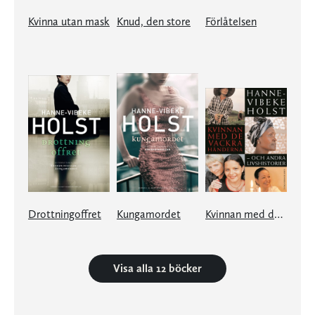
Kvinna utan mask
Knud, den store
Förlåtelsen
Drottningoffret
Kungamordet
Kvinnan med de vackra händerna
Visa alla 12 böcker