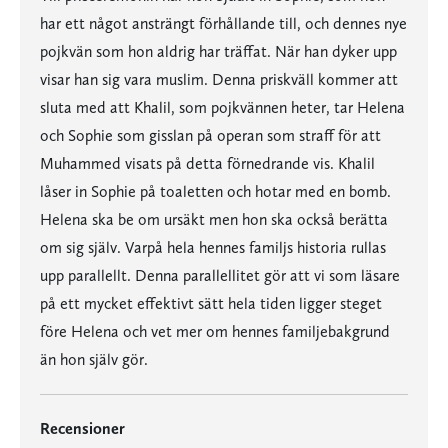
har ett något ansträngt förhållande till, och dennes nye
pojkvän som hon aldrig har träffat. När han dyker upp
visar han sig vara muslim. Denna priskväll kommer att
sluta med att Khalil, som pojkvännen heter, tar Helena
och Sophie som gisslan på operan som straff för att
Muhammed visats på detta förnedrande vis. Khalil
låser in Sophie på toaletten och hotar med en bomb.
Helena ska be om ursäkt men hon ska också berätta
om sig själv. Varpå hela hennes familjs historia rullas
upp parallellt. Denna parallellitet gör att vi som läsare
på ett mycket effektivt sätt hela tiden ligger steget
före Helena och vet mer om hennes familjebakgrund
än hon själv gör.
Recensioner