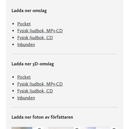
Ladda ner omslag
Pocket
Fysisk ljudbok, MP3-CD
Fysisk ljudbok, CD
Inbunden
Ladda ner 3D-omslag
Pocket
Fysisk ljudbok, MP3-CD
Fysisk ljudbok, CD
Inbunden
Ladda ner foton av författaren