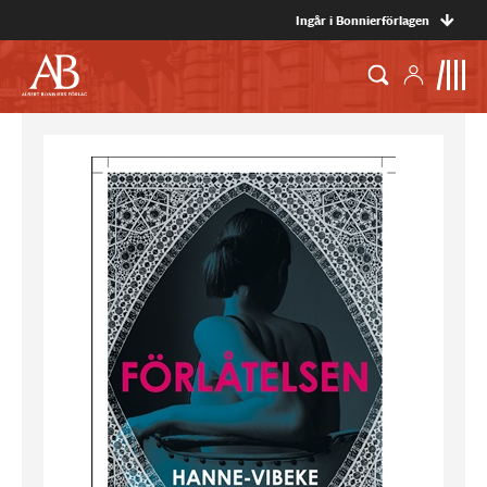
Ingår i Bonnierförlagen