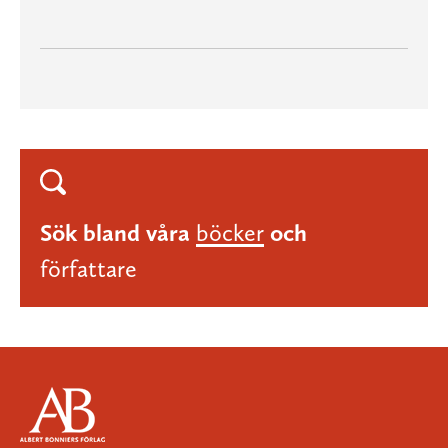
Sök bland våra
böcker
och
författare