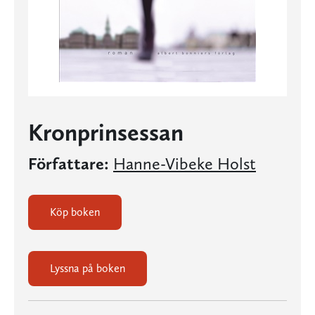
Kronprinsessan
Författare:
Hanne-Vibeke Holst
Köp boken
Lyssna på boken