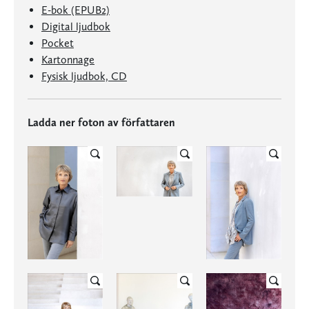
E-bok (EPUB2)
Digital ljudbok
Pocket
Kartonnage
Fysisk ljudbok, CD
Ladda ner foton av författaren