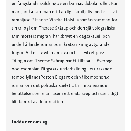
en fängslande skildring av en kvinnas dubbla roller. Kan
man jämka samman ett lyckligt familjeliv med ett liv i
rampljuset? Hanne-Vibeke Holst  uppmärksammad för
sin trilogi om Therese Skårup och den självbiografiska
Min mosters migrän  har skrivit en dagsaktuell och
underhållande roman som kretsar kring avgörande
frågor: Vilket liv vill man leva och till vilket pris?
Trilogin om Therese Skårup har hittills sålt i över 350
000 exemplar! Färgstark underhållning i ett rasande
tempo JyllandsPosten Elegant och välkomponerad
roman om det politiska spelet... En imponerande
berättelse som man läser i ett enda svep och samtidigt
blir berörd av. Information
Ladda ner omslag