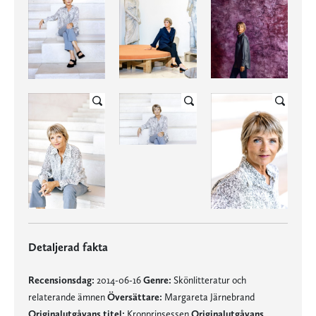
Detaljerad fakta
Recensionsdag:
2014-06-16
Genre:
Skönlitteratur och
relaterande ämnen
Översättare:
Margareta Järnebrand
Originalutgåvans titel:
Kronprinsessen
Originalutgåvans