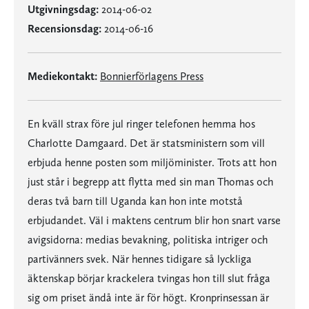
Utgivningsdag:
2014-06-02
Recensionsdag:
2014-06-16
Mediekontakt:
Bonnierförlagens Press
En kväll strax före jul ringer telefonen hemma hos
Charlotte Damgaard. Det är statsministern som vill
erbjuda henne posten som miljöminister. Trots att hon
just står i begrepp att flytta med sin man Thomas och
deras två barn till Uganda kan hon inte motstå
erbjudandet. Väl i maktens centrum blir hon snart varse
avigsidorna: medias bevakning, politiska intriger och
partivänners svek. När hennes tidigare så lyckliga
äktenskap börjar krackelera tvingas hon till slut fråga
sig om priset ändå inte är för högt. Kronprinsessan är