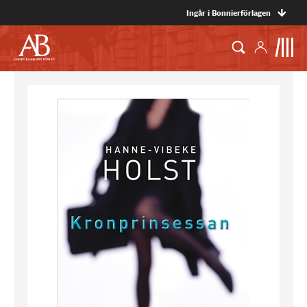
Ingår i Bonnierförlagen