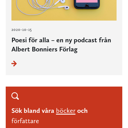
2020-10-15
Poesi för alla – en ny podcast från
Albert Bonniers Förlag
Sök bland våra
böcker
och
författare