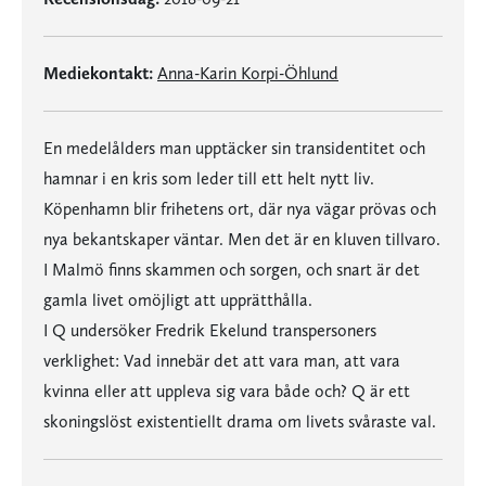
Mediekontakt:
Anna-Karin Korpi-Öhlund
En medelålders man upptäcker sin transidentitet och
hamnar i en kris som leder till ett helt nytt liv.
Köpenhamn blir frihetens ort, där nya vägar prövas och
nya bekantskaper väntar. Men det är en kluven tillvaro.
I Malmö finns skammen och sorgen, och snart är det
gamla livet omöjligt att upprätthålla.
I Q undersöker Fredrik Ekelund transpersoners
verklighet: Vad innebär det att vara man, att vara
kvinna eller att uppleva sig vara både och? Q är ett
skoningslöst existentiellt drama om livets svåraste val.