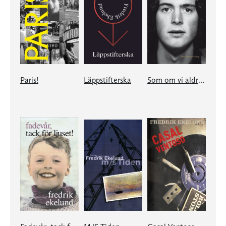
Paris!
Läppstifterska
Som om vi aldrig hade gått här