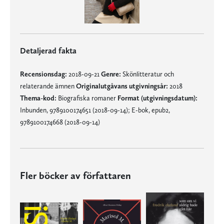
Detaljerad fakta
Recensionsdag:
2018-09-21
Genre:
Skönlitteratur och
relaterande ämnen
Originalutgåvans utgivningsår:
2018
Thema-kod:
Biografiska romaner
Format (utgivningsdatum):
Inbunden, 9789100174651 (2018-09-14); E-bok, epub2,
9789100174668 (2018-09-14)
Fler böcker av författaren