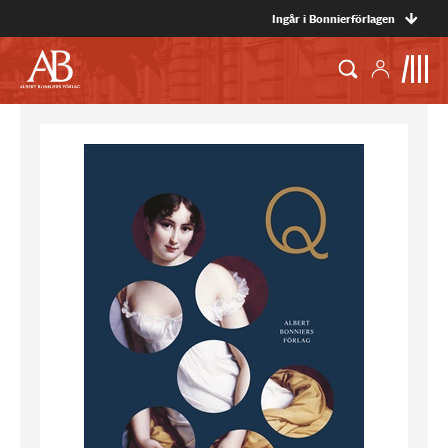
Ingår i Bonnierförlagen