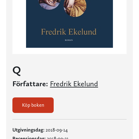
Q
Författare:
Fredrik Ekelund
Köp boken
Utgivningsdag:
2018-09-14
Recensionsdag:
2018-09-21