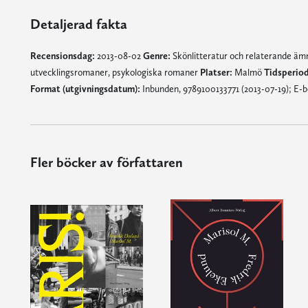
Detaljerad fakta
Recensionsdag:
2013-08-02
Genre:
Skönlitteratur och relaterande ä
utvecklingsromaner, psykologiska romaner
Platser:
Malmö
Tidsperiod
Format (utgivningsdatum):
Inbunden, 9789100133771 (2013-07-19); E-b
Fler böcker av författaren