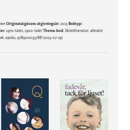
mnen
Originalutgåvans utgivningsår:
2013
Boktyp:
er:
1970-talet, 1900-talet
Thema-kod:
Skönlitteratur: allmänt
ok, epub2, 9789100133788 (2013-07-19)