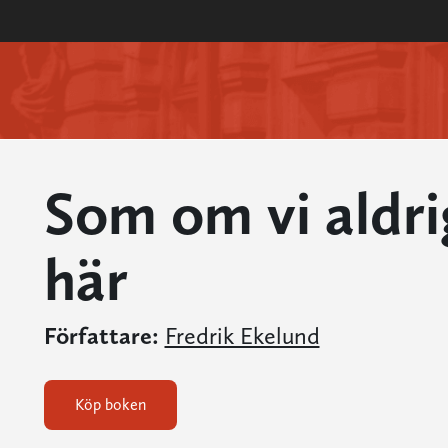
Som om vi aldri
här
Författare:
Fredrik Ekelund
Köp boken