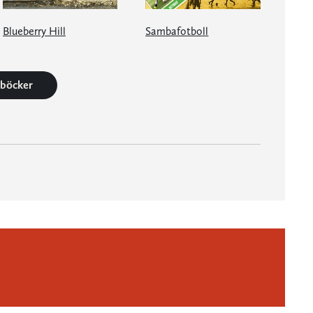
Blueberry Hill
Sambafotboll
1 böcker