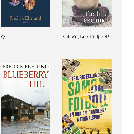
Q
Fadevår, tack för ljuset!