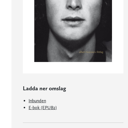
Ladda ner omslag
Inbunden
E-bok (EPUB2)