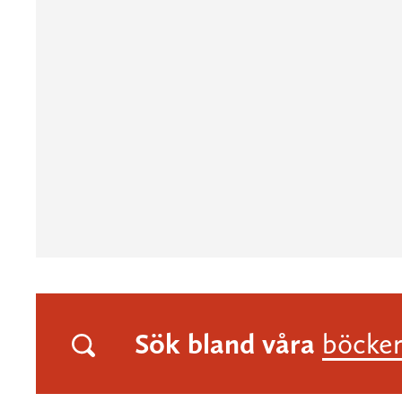
Sök bland våra
böcke