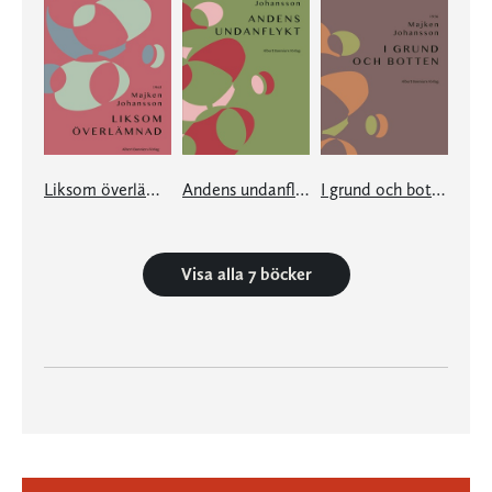
Liksom överlämnad
Andens undanflykt
I grund och botten
Visa alla 7 böcker