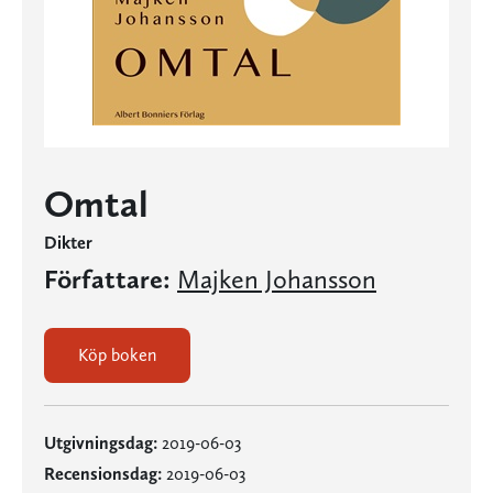
Omtal
Dikter
Författare:
Majken Johansson
Köp boken
Utgivningsdag:
2019-06-03
Recensionsdag:
2019-06-03