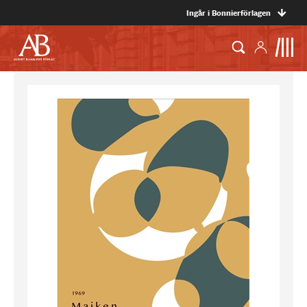
Ingår i Bonnierförlagen