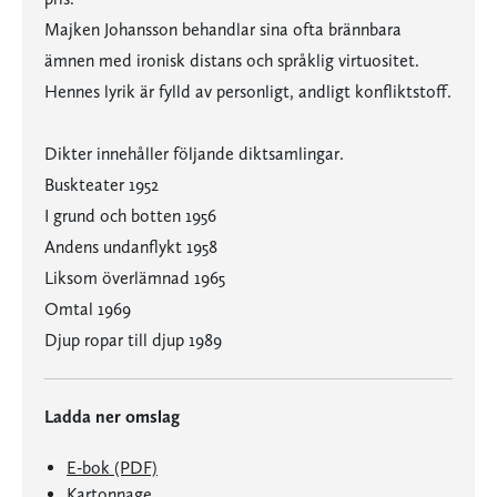
Majken Johansson behandlar sina ofta brännbara
ämnen med ironisk distans och språklig virtuositet.
Hennes lyrik är fylld av personligt, andligt konfliktstoff.
Dikter innehåller följande diktsamlingar.
Buskteater 1952
I grund och botten 1956
Andens undanflykt 1958
Liksom överlämnad 1965
Omtal 1969
Djup ropar till djup 1989
Ladda ner omslag
E-bok (PDF)
Kartonnage