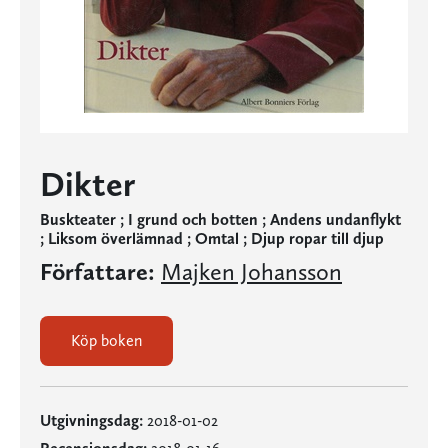
Dikter
Buskteater ; I grund och botten ; Andens undanflykt
; Liksom överlämnad ; Omtal ; Djup ropar till djup
Författare:
Majken Johansson
Köp boken
Utgivningsdag:
2018-01-02