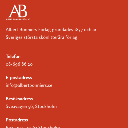
Albert Bonniers Förlag grundades 1837 och är
Sveriges största skönlitterära förlag.
Telefon
08-696 86 20
E-postadress
info@albertbonniers.se
Besöksadress
Sveavägen 56, Stockholm
Postadress
Box 3159, 103 63 Stockholm