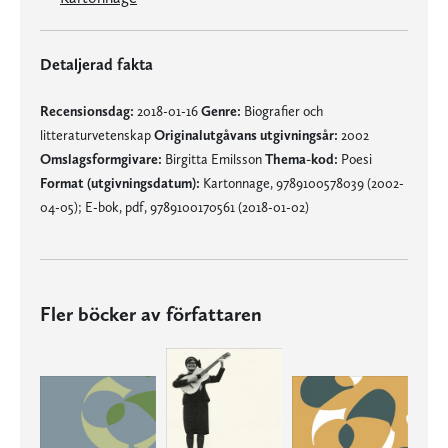
Detaljerad fakta
Recensionsdag:
2018-01-16
Genre:
Biografier och
litteraturvetenskap
Originalutgåvans utgivningsår:
2002
Omslagsformgivare:
Birgitta Emilsson
Thema-kod:
Poesi
Format (utgivningsdatum):
Kartonnage, 9789100578039 (2002-
04-05); E-bok, pdf, 9789100170561 (2018-01-02)
Fler böcker av författaren