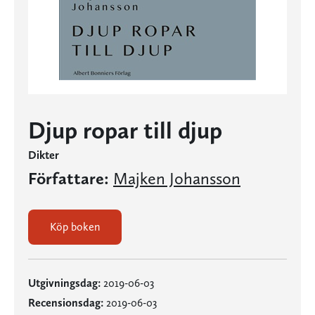
Djup ropar till djup
Dikter
Författare:
Majken Johansson
Köp boken
Utgivningsdag:
2019-06-03
Recensionsdag:
2019-06-03