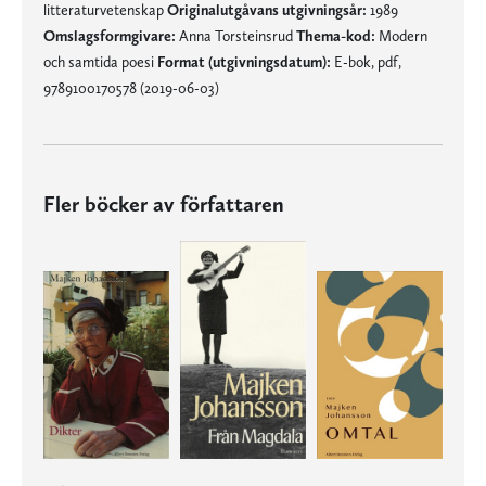
litteraturvetenskap
Originalutgåvans utgivningsår:
1989
Omslagsformgivare:
Anna Torsteinsrud
Thema-kod:
Modern
och samtida poesi
Format (utgivningsdatum):
E-bok, pdf,
9789100170578 (2019-06-03)
Fler böcker av författaren