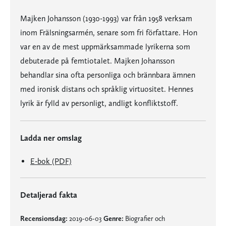
Majken Johansson (1930-1993) var från 1958 verksam
inom Frälsningsarmén, senare som fri författare. Hon
var en av de mest uppmärksammade lyrikerna som
debuterade på femtiotalet. Majken Johansson
behandlar sina ofta personliga och brännbara ämnen
med ironisk distans och språklig virtuositet. Hennes
lyrik är fylld av personligt, andligt konfliktstoff.
Ladda ner omslag
E-bok (PDF)
Detaljerad fakta
Recensionsdag:
2019-06-03
Genre:
Biografier och