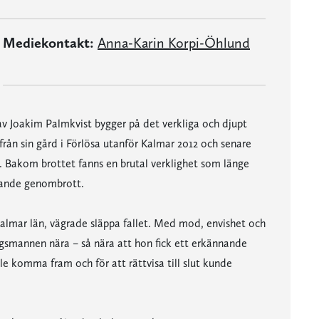
Mediekontakt:
Anna-Karin Korpi-Öhlund
v Joakim Palmkvist bygger på det verkliga och djupt
rån sin gård i Förlösa utanför Kalmar 2012 och senare
 Bakom brottet fanns en brutal verklighet som länge
rande genombrott.
almar län, vägrade släppa fallet. Med mod, envishet och
smannen nära – så nära att hon fick ett erkännande
le komma fram och för att rättvisa till slut kunde