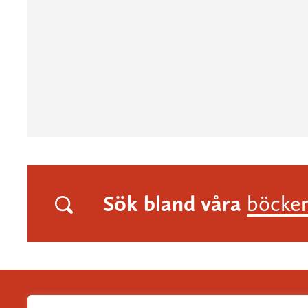
Sök bland våra
böcke