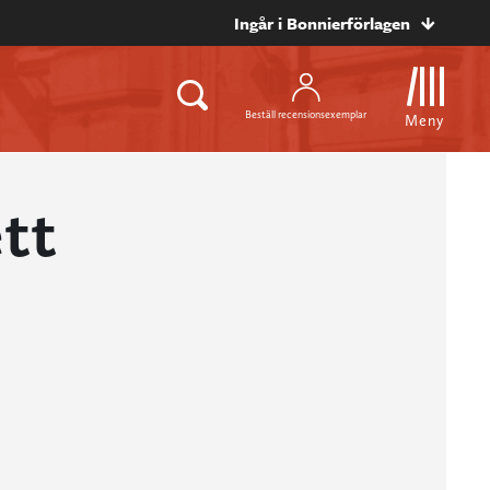
Ingår i Bonnierförlagen
Beställ recensionsexemplar
Meny
tt