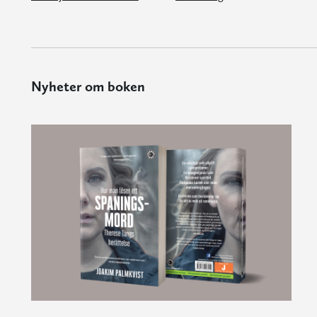
Nyheter om boken