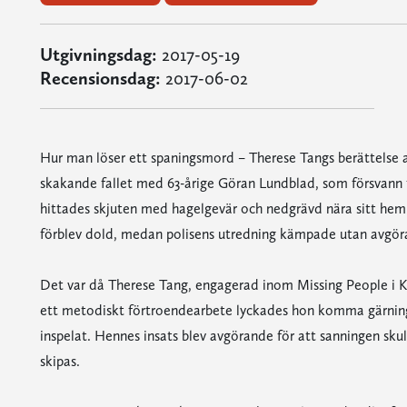
Utgivningsdag:
2017-05-19
Recensionsdag:
2017-06-02
Hur man löser ett spaningsmord – Therese Tangs berättelse a
skakande fallet med 63-årige Göran Lundblad, som försvann f
hittades skjuten med hagelgevär och nedgrävd nära sitt hem.
förblev dold, medan polisens utredning kämpade utan avgö
Det var då Therese Tang, engagerad inom Missing People i K
ett metodiskt förtroendearbete lyckades hon komma gärning
inspelat. Hennes insats blev avgörande för att sanningen skul
skipas.