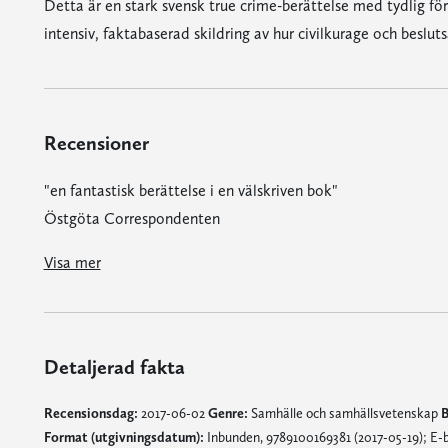
Detta är en stark svensk true crime-berättelse med tydlig fö
intensiv, faktabaserad skildring av hur civilkurage och beslut
Recensioner
"en fantastisk berättelse i en välskriven bok"
Östgöta Correspondenten
Visa mer
Detaljerad fakta
Recensionsdag:
2017-06-02
Genre:
Samhälle och samhällsvetenskap
B
Format (utgivningsdatum):
Inbunden, 9789100169381 (2017-05-19); E-bo