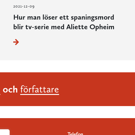
2021-12-09
Hur man löser ett spaningsmord
blir tv-serie med Aliette Opheim
och
r
författare
Telefon