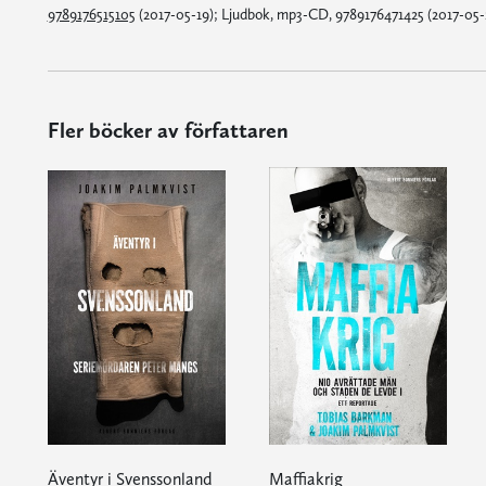
9789176515105
(2017-05-19); Ljudbok, mp3-CD, 9789176471425 (2017-05-2
Fler böcker av författaren
Äventyr i Svenssonland
Maffiakrig