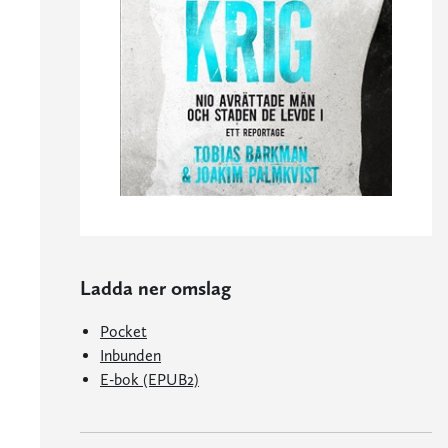
Ladda ner omslag
Pocket
Inbunden
E-bok (EPUB2)