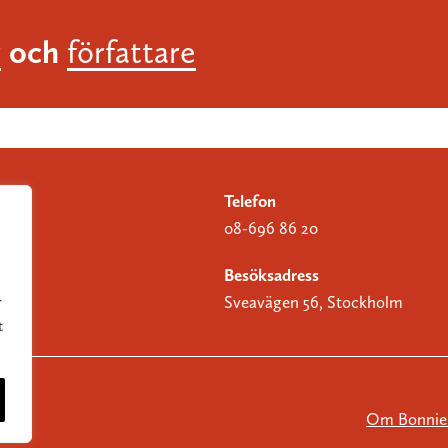
och
r
författare
Telefon
08-696 86 20
Besöksadress
Sveavägen 56, Stockholm
r
t
Om Bonnier