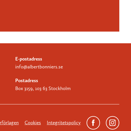
E-postadress
info@albertbonniers.se
Postadress
Box 3159, 103 63 Stockholm
förlagen
Cookies
Integritetspolicy