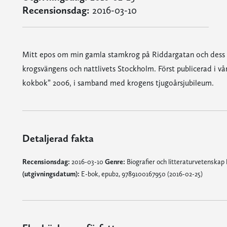
Recensionsdag:
2016-03-10
Mitt epos om min gamla stamkrog på Riddargatan och dess 
krogsvängens och nattlivets Stockholm. Först publicerad i 
kokbok” 2006, i samband med krogens tjugoårsjubileum.
Detaljerad fakta
Recensionsdag:
2016-03-10
Genre:
Biografier och litteraturvetenskap
(utgivningsdatum):
E-bok, epub2, 9789100167950 (2016-02-25)