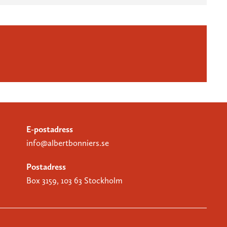
E-postadress
info@albertbonniers.se
Postadress
Box 3159, 103 63 Stockholm