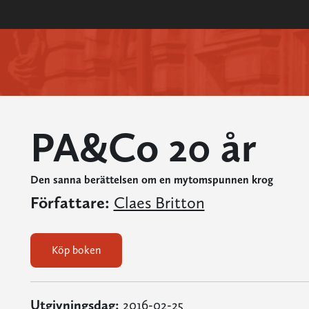
PA&Co 20 år
Den sanna berättelsen om en mytomspunnen krog
Författare:
Claes Britton
Köp boken
Utgivningsdag:
2016-02-25