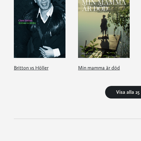
Britton vs Höller
Min mamma är död
Visa alla 2