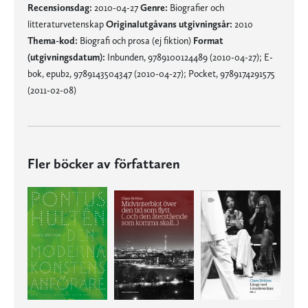
Recensionsdag:
2010-04-27
Genre:
Biografier och
litteraturvetenskap
Originalutgåvans utgivningsår:
2010
Thema-kod:
Biografi och prosa (ej fiktion)
Format
(utgivningsdatum):
Inbunden, 9789100124489 (2010-04-27); E-
bok, epub2, 9789143504347 (2010-04-27); Pocket, 9789174291575
(2011-02-08)
Fler böcker av författaren