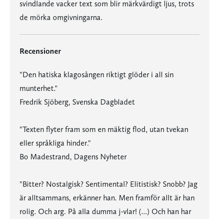
svindlande vacker text som blir märkvärdigt ljus, trots
de mörka omgivningarna.
Recensioner
"Den hatiska klagosången riktigt glöder i all sin
munterhet."
Fredrik Sjöberg, Svenska Dagbladet
"Texten flyter fram som en mäktig flod, utan tvekan
eller språkliga hinder."
Bo Madestrand, Dagens Nyheter
"Bitter? Nostalgisk? Sentimental? Elitistisk? Snobb? Jag
är alltsammans, erkänner han. Men framför allt är han
rolig. Och arg. På alla dumma j-vlar! (...) Och han har