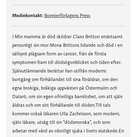
Mediekontakt:
Bonnierförlagens Press
I Min mamma är död skildrar Claes Britton smärtsamt
personligt sin mor Mona Brittons lidande och död i en
sällsynt plågsam form av cancer, från de första
symptomen fram till dödsögonblicket och tiden efter.
Självutlämnande berättar han utifrån moderns
bortgång om förhållandet till sina föräldrar, om den
egna brokiga, bråkiga uppväxten på Östermalm och
Dalarö, om sin egen ofrivilliga barnlöshet, om att själv
åldras och om sitt förhållande till döden.Till tals
kommer också läkaren Ulla Zachrisson, som modern,
själv läkare, utsåg till sin ”dödsmorska”, och som
arbetar med vård av obotligt sjuka i livets slutskede.En