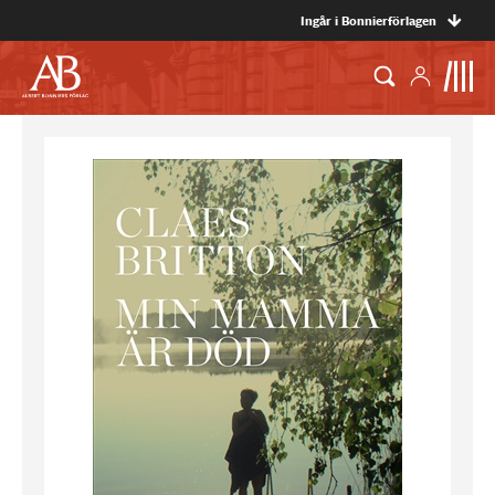
Ingår i Bonnierförlagen