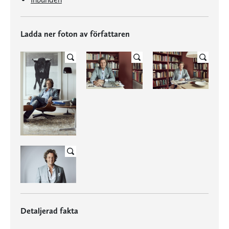
Ladda ner foton av författaren
Detaljerad fakta