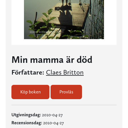
Min mamma är död
Författare:
Claes Britton
Köp boken
Provläs
Utgivningsdag:
2010-04-27
Recensionsdag:
2010-04-27