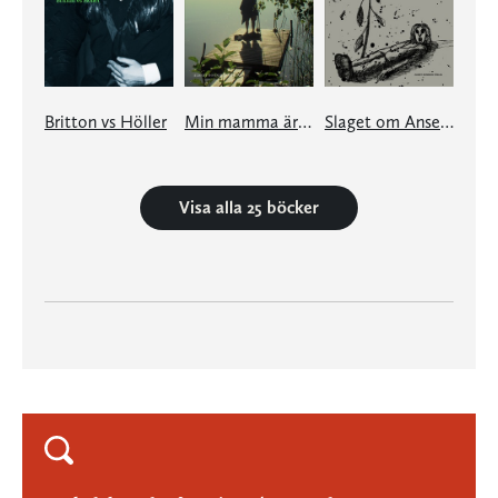
Britton vs Höller
Min mamma är död
Slaget om Anselm Kiefer
Visa alla 25 böcker