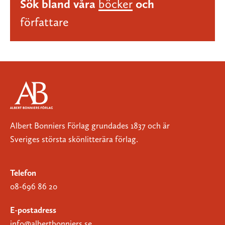
Sök bland våra
böcker
och
författare
Albert Bonniers Förlag grundades 1837 och är
Sveriges största skönlitterära förlag.
Telefon
08-696 86 20
E-postadress
info@albertbonniers.se