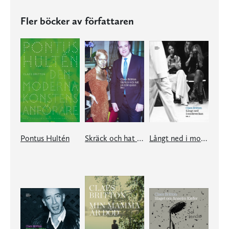
Fler böcker av författaren
Pontus Hultén
Skräck och hat på Elle-galan
Långt ned i modeveckan