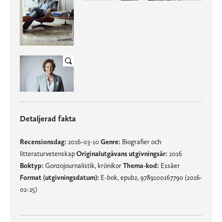
Detaljerad fakta
Recensionsdag:
2016-03-10
Genre:
Biografier och
litteraturvetenskap
Originalutgåvans utgivningsår:
2016
Boktyp:
Gonzojournalistik, krönikor
Thema-kod:
Essäer
Format (utgivningsdatum):
E-bok, epub2, 9789100167790 (2016-
02-25)