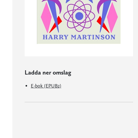
Ladda ner omslag
E-bok (EPUB2)