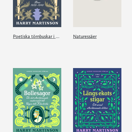
Poetiska törnbuskar i mängd
Naturessäer