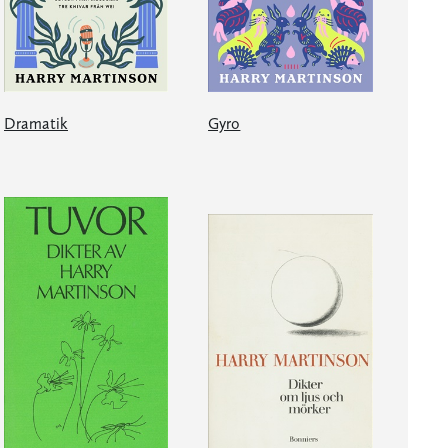
Dramatik
Gyro