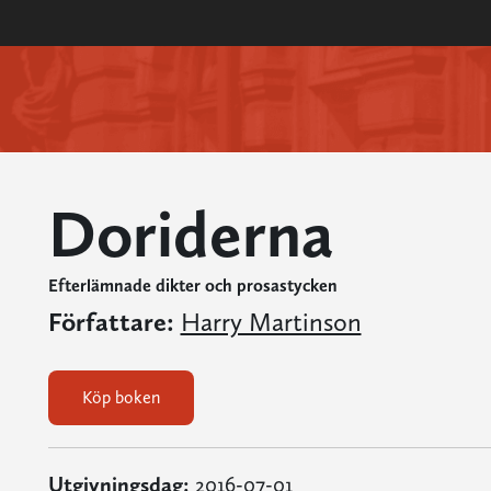
Doriderna
Efterlämnade dikter och prosastycken
Författare:
Harry Martinson
Köp boken
Utgivningsdag:
2016-07-01