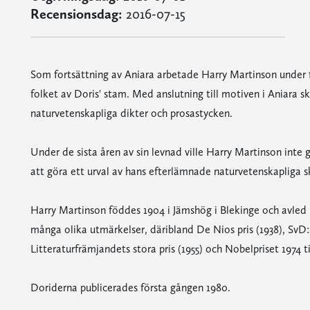
Recensionsdag:
2016-07-15
Som fortsättning av Aniara arbetade Harry Martinson under f
folket av Doris' stam. Med anslutning till motiven i Aniara s
naturvetenskapliga dikter och prosastycken.
Under de sista åren av sin levnad ville Harry Martinson inte 
att göra ett urval av hans efterlämnade naturvetenskapliga sk
Harry Martinson föddes 1904 i Jämshög i Blekinge och avled 
många olika utmärkelser, däribland De Nios pris (1938), SvD:s 
Litteraturfrämjandets stora pris (1955) och Nobelpriset 1974
Doriderna publicerades första gången 1980.