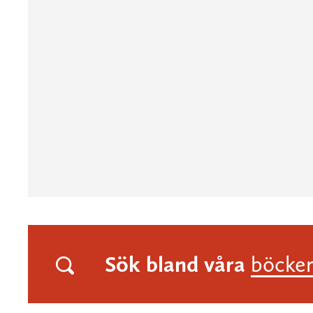
Sök bland våra
böcke