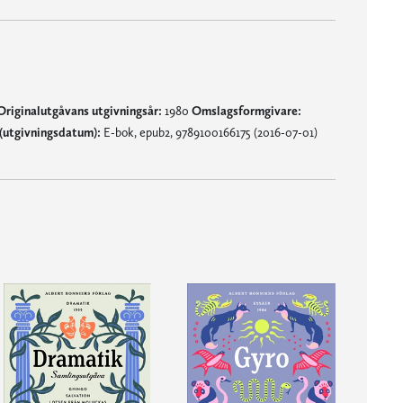
Originalutgåvans utgivningsår:
1980
Omslagsformgivare:
(utgivningsdatum):
E-bok, epub2, 9789100166175 (2016-07-01)