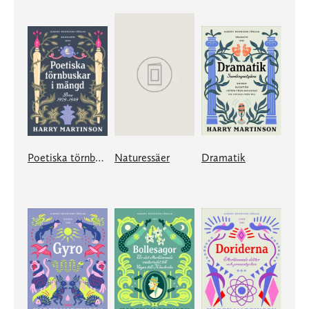
Poetiska törnbuskar i mängd
Naturessäer
Dramatik