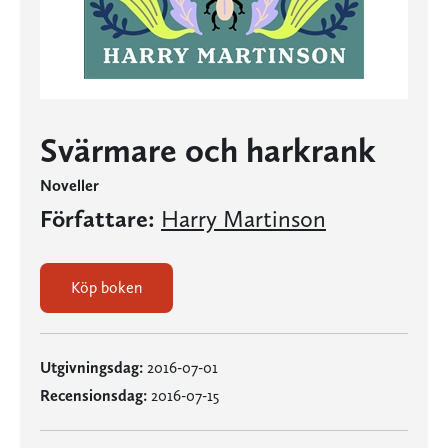
Svärmare och harkrank
Noveller
Författare:
Harry Martinson
Köp boken
Utgivningsdag:
2016-07-01
Recensionsdag:
2016-07-15