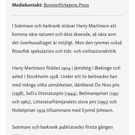
Mediekontakt:
Bonnierförlagens Press
I Svärmare och harkrank strävar Harry Martinson att
komma nära naturen och dess skeende, så nära som
det överhuvudtaget är möjligt. Men den rymmer också
filosofisk spekulation och tids- och civilisationskritik.
Harry Martinson föddes 1904 i Jämshög i Blekinge och
avled i Stockholm 1978. Under sitt liv belönades han
med många olika utmärkelser, däribland De Nios pris
(1938), SvD:s litteraturpris (1944), Bellmanspriset (1951
och 1962), Litteraturfrämjandets stora pris (1955) och
Nobelpriset 1974 tillsammans med Eyvind Johnson.
Svärmare och harkrank publicerades första gången