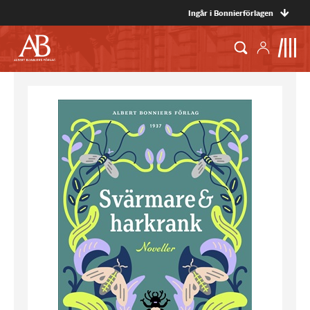
Ingår i Bonnierförlagen