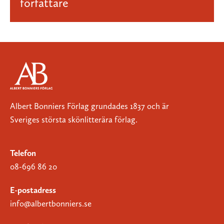
författare
Albert Bonniers Förlag grundades 1837 och är
Sveriges största skönlitterära förlag.
Telefon
08-696 86 20
E-postadress
info@albertbonniers.se