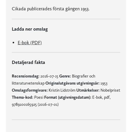
Cikada publicerades första gången 1953.
Ladda ner omslag
E-bok (PDF)
Detaljerad fakta
Recensionsdag:
2016-07-15
Genre:
Biografier och
litteraturvetenskap
Originalutgåvans utgivningsår:
1953
Omslagsformgivare:
Kristin Lidström
Utmärkelser:
Nobelpriset
Thema-kod:
Poesi
Format (utgivningsdatum):
E-bok, pdf,
9789100165925 (2016-07-01)