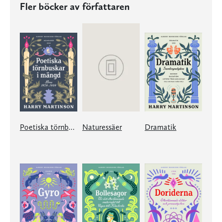
Fler böcker av författaren
Poetiska törnbuskar i mängd
Naturessäer
Dramatik