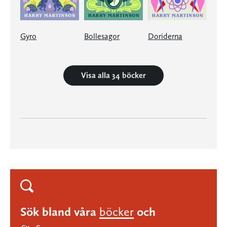
Gyro
Bollesagor
Doriderna
Visa alla 34 böcker
Sök bland våra
böcker
och