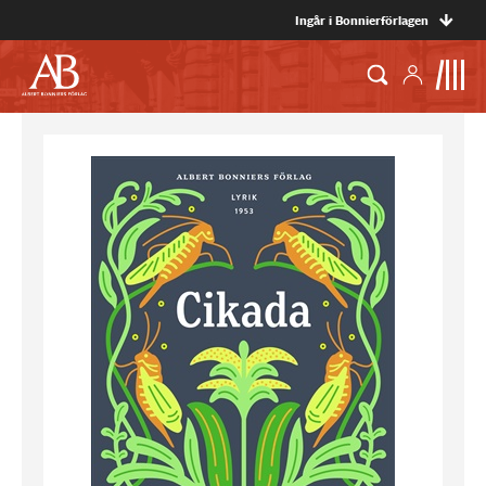
Ingår i Bonnierförlagen