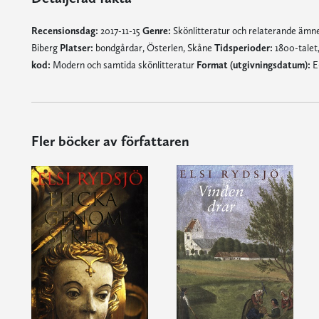
Recensionsdag:
2017-11-15
Genre:
Skönlitteratur och relaterande äm
Biberg
Platser:
bondgårdar, Österlen, Skåne
Tidsperioder:
1800-talet,
kod:
Modern och samtida skönlitteratur
Format (utgivningsdatum):
E-
Fler böcker av författaren