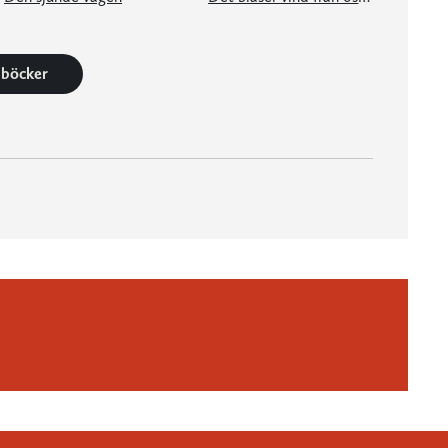
4 böcker