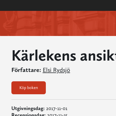
Kärlekens ansik
Författare:
Elsi Rydsjö
Köp boken
Utgivningsdag:
2017-11-01
Recensionsdag:
2017-11-15