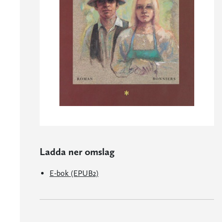
Ladda ner omslag
E-bok (EPUB2)