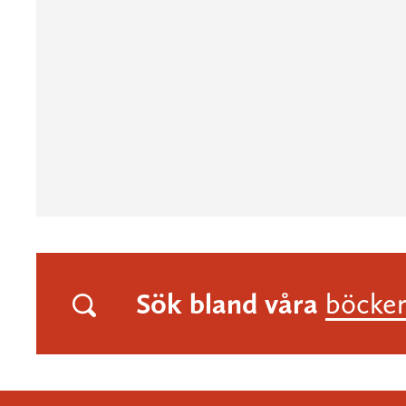
Sök bland våra
böcke