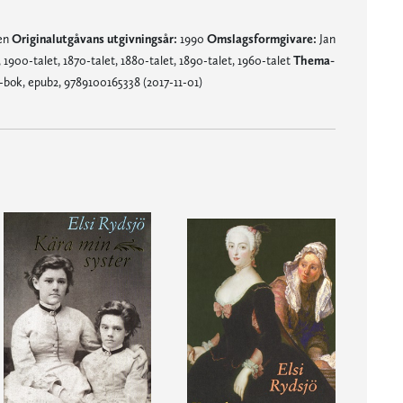
nen
Originalutgåvans utgivningsår:
1990
Omslagsformgivare:
Jan
 1900-talet, 1870-talet, 1880-talet, 1890-talet, 1960-talet
Thema-
bok, epub2, 9789100165338 (2017-11-01)