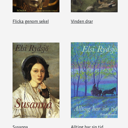
Flicka genom sekel
Vinden drar
Susanna
Allting har sin tid