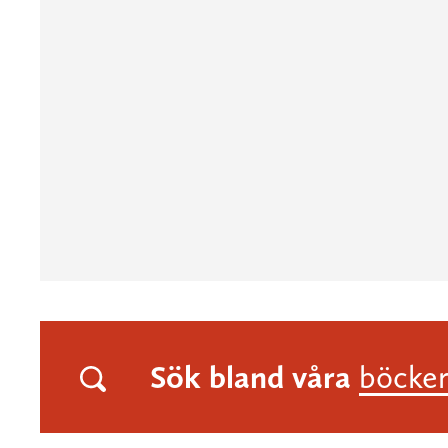
Sök bland våra
böcke