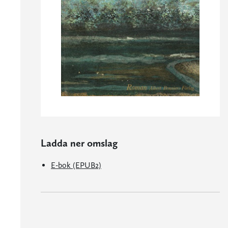
Ladda ner omslag
E-bok (EPUB2)