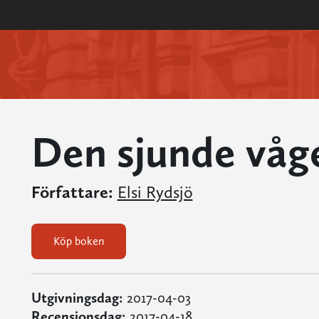
Den sjunde våg
Författare:
Elsi Rydsjö
Köp boken
Utgivningsdag:
2017-04-03
Recensionsdag:
2017-04-18