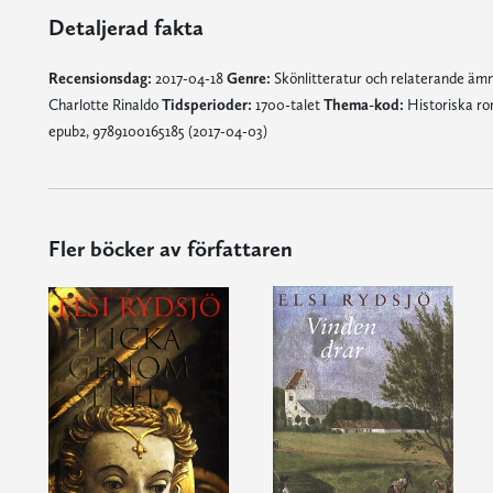
Detaljerad fakta
Recensionsdag:
2017-04-18
Genre:
Skönlitteratur och relaterande ä
Charlotte Rinaldo
Tidsperioder:
1700-talet
Thema-kod:
Historiska ro
epub2, 9789100165185 (2017-04-03)
Fler böcker av författaren