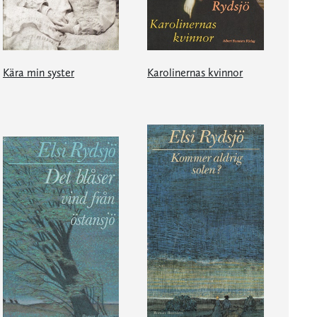
Kära min syster
Karolinernas kvinnor