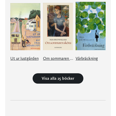
Ut ur lustgården
Om sommaren sköna
Vårbräckning
Visa alla 25 böcker