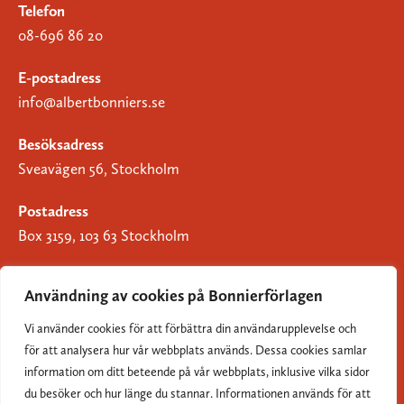
Telefon
08-696 86 20
E-postadress
info@albertbonniers.se
Besöksadress
Sveavägen 56, Stockholm
Postadress
Box 3159, 103 63 Stockholm
Användning av cookies på Bonnierförlagen
Vi använder cookies för att förbättra din användarupplevelse och
Om Bonnierförlagen
för att analysera hur vår webbplats används. Dessa cookies samlar
Cookies
information om ditt beteende på vår webbplats, inklusive vilka sidor
du besöker och hur länge du stannar. Informationen används för att
Integritetspolicy