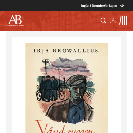
Ingår i Bonnierförlagen