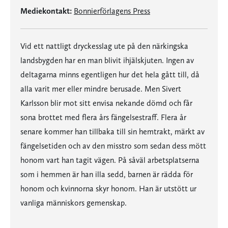
Mediekontakt:
Bonnierförlagens Press
Vid ett nattligt dryckesslag ute på den närkingska
landsbygden har en man blivit ihjälskjuten. Ingen av
deltagarna minns egentligen hur det hela gått till, då
alla varit mer eller mindre berusade. Men Sivert
Karlsson blir mot sitt envisa nekande dömd och får
sona brottet med flera års fängelsestraff. Flera år
senare kommer han tillbaka till sin hemtrakt, märkt av
fängelsetiden och av den misstro som sedan dess mött
honom vart han tagit vägen. På såväl arbetsplatserna
som i hemmen är han illa sedd, barnen är rädda för
honom och kvinnorna skyr honom. Han är utstött ur
vanliga människors gemenskap.