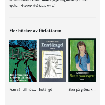
epub2, 9789100157616 (2015-09-21)
Fler böcker av författaren
Från vår till höst och andra berättelser
Instängd
Skur på gröna knoppar