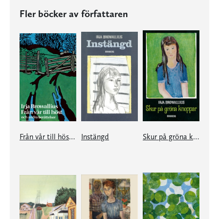
Fler böcker av författaren
Från vår till höst och andra berättelser
Instängd
Skur på gröna knoppar