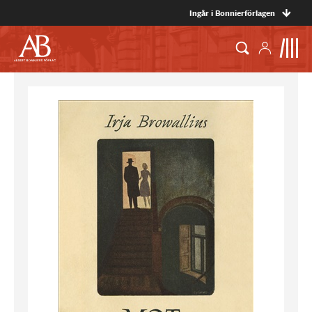
Ingår i Bonnierförlagen