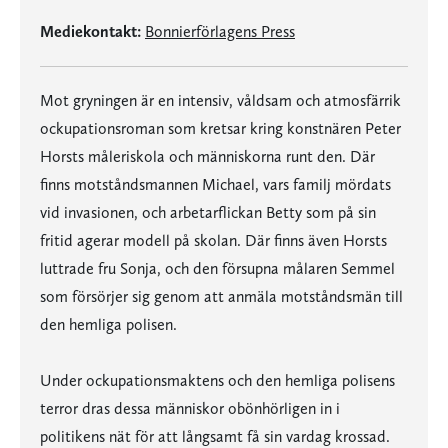
Mediekontakt:
Bonnierförlagens Press
Mot gryningen är en intensiv, våldsam och atmosfärrik
ockupationsroman som kretsar kring konstnären Peter
Horsts måleriskola och människorna runt den. Där
finns motståndsmannen Michael, vars familj mördats
vid invasionen, och arbetarflickan Betty som på sin
fritid agerar modell på skolan. Där finns även Horsts
luttrade fru Sonja, och den försupna målaren Semmel
som försörjer sig genom att anmäla motståndsmän till
den hemliga polisen.
Under ockupationsmaktens och den hemliga polisens
terror dras dessa människor obönhörligen in i
politikens nät för att långsamt få sin vardag krossad.