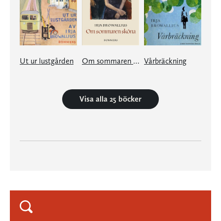
Ut ur lustgården
Om sommaren sköna
Vårbräckning
Visa alla 25 böcker