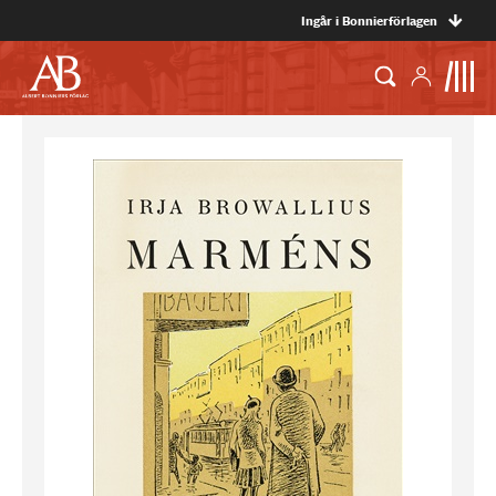
Ingår i Bonnierförlagen