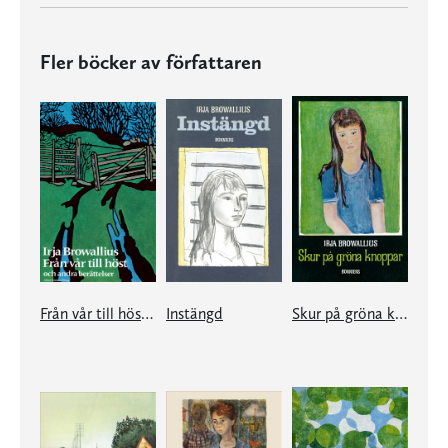
Fler böcker av författaren
Från vår till höst och andra berättelser
Instängd
Skur på gröna knoppar