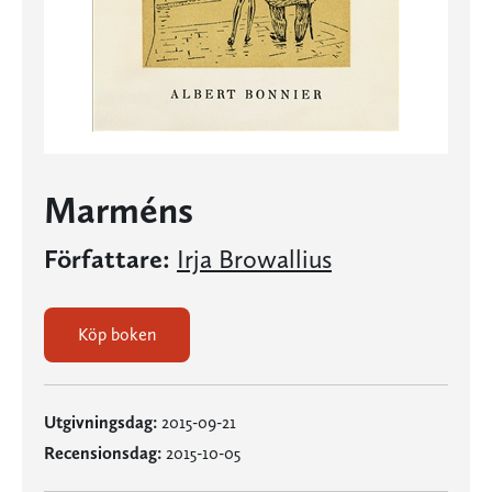
Marméns
Författare:
Irja Browallius
Köp boken
Utgivningsdag:
2015-09-21
Recensionsdag:
2015-10-05