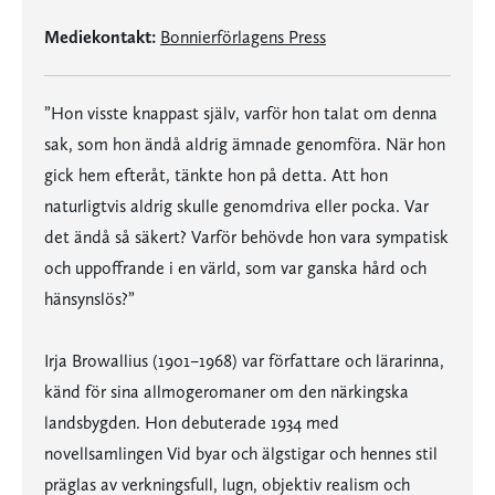
Mediekontakt:
Bonnierförlagens Press
”Hon visste knappast själv, varför hon talat om denna
sak, som hon ändå aldrig ämnade genomföra. När hon
gick hem efteråt, tänkte hon på detta. Att hon
naturligtvis aldrig skulle genomdriva eller pocka. Var
det ändå så säkert? Varför behövde hon vara sympatisk
och uppoffrande i en värld, som var ganska hård och
hänsynslös?”
Irja Browallius (1901–1968) var författare och lärarinna,
känd för sina allmogeromaner om den närkingska
landsbygden. Hon debuterade 1934 med
novellsamlingen Vid byar och älgstigar och hennes stil
präglas av verkningsfull, lugn, objektiv realism och