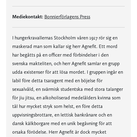
Mediekontakt:
Bonnierförlagens Press
I hungerkravallernas Stockholm våren 1917 rör sig en
maskerad man som kallar sig herr Agnefit. Ett mord
har begåtts på en officer med förbindelser i den
svenska makteliten, och herr Agnefit samlar en grupp
udda existenser för att lösa mordet. I gruppen ingår en
labil före detta tsaragent med en böjelse för
sexualvåld, en svärmisk studentska med stora talanger
för jiu jitsu, en alkoholiserad medelålders kvinna som
tål hur mycket stryk som helst, en före detta
uppvisningsbrottare, en lettisk bankrånare och en
dansk kälkborgare med en unik begåvning för att
orsaka förödelse. Herr Agnefit är dock mycket