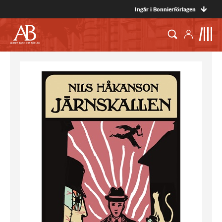
Ingår i Bonnierförlagen