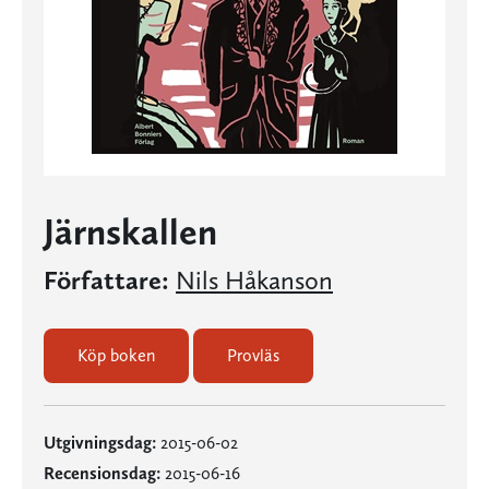
Järnskallen
Författare:
Nils Håkanson
Köp boken
Provläs
Utgivningsdag:
2015-06-02
Recensionsdag:
2015-06-16