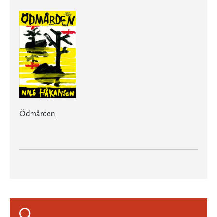
Ödmården