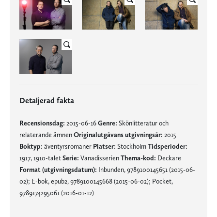
Detaljerad fakta
Recensionsdag:
2015-06-16
Genre:
Skönlitteratur och
relaterande ämnen
Originalutgåvans utgivningsår:
2015
Boktyp:
äventyrsromaner
Platser:
Stockholm
Tidsperioder:
1917, 1910-talet
Serie:
Vanadisserien
Thema-kod:
Deckare
Format (utgivningsdatum):
Inbunden, 9789100145651 (2015-06-
02); E-bok, epub2, 9789100145668 (2015-06-02); Pocket,
9789174295061 (2016-01-12)