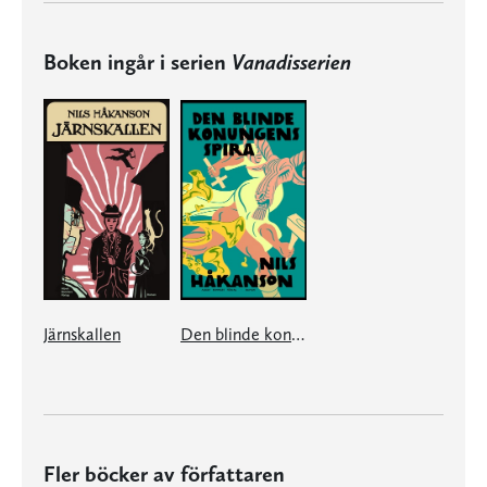
Boken ingår i serien
Vanadisserien
Järnskallen
Den blinde konungens spira
Fler böcker av författaren