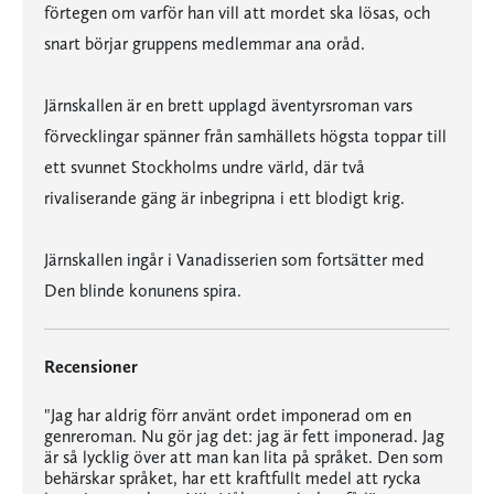
förtegen om varför han vill att mordet ska lösas, och
snart börjar gruppens medlemmar ana oråd.
Järnskallen är en brett upplagd äventyrsroman vars
förvecklingar spänner från samhällets högsta toppar till
ett svunnet Stockholms undre värld, där två
rivaliserande gäng är inbegripna i ett blodigt krig.
Järnskallen ingår i Vanadisserien som fortsätter med
Den blinde konunens spira.
Recensioner
"Jag har aldrig förr använt ordet imponerad om en
genreroman. Nu gör jag det: jag är fett imponerad. Jag
är så lycklig över att man kan lita på språket. Den som
behärskar språket, har ett kraftfullt medel att rycka