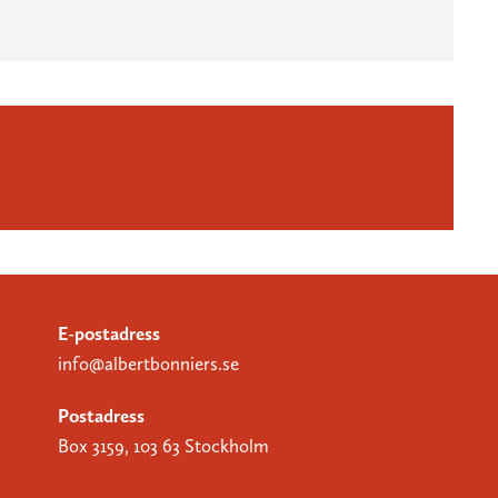
E-postadress
info@albertbonniers.se
Postadress
Box 3159, 103 63 Stockholm