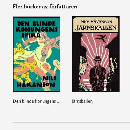
Fler böcker av författaren
Den blinde konungens spira
Järnskallen