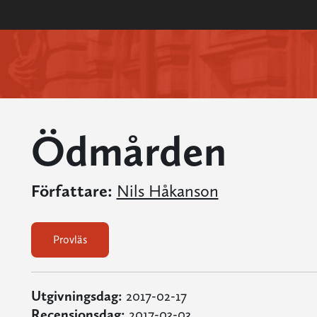
Ödmården
Författare:
Nils Håkanson
Provläs
Utgivningsdag:
2017-02-17
Recensionsdag:
2017-03-03