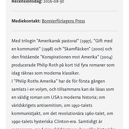
Recensionsdag:
2016-08-30
Mediekontakt:
Bonnierförlagens Press
Med trilogin ”Amerikansk pastoral” (1997), ”Gift med
en kommunist” (1998) och ”Skamfläcken” (2000) och
den fristående ”Konspirationen mot Amerika” (2004)
producerade Philip Roth på kort tid fyra romaner som
idag räknas som moderna klassiker.
I ”Philip Roths Amerika” har de för första gången
samlats i en volym, och tillsammans kan de läsas som
en väldig roman om USA:s moderna historia; om
världskrigets antisemitism, om 1950-talets
kommunistjakt, om det revolutionära 1960-talet, om
1990-talets hysteriska Clinton-era. Samtidigt är