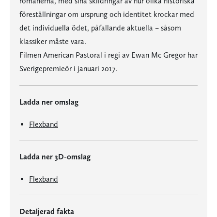
romanerna, med sina skildringar av hur olika historiska
föreställningar om ursprung och identitet krockar med
det individuella ödet, påfallande aktuella – såsom
klassiker måste vara.
Filmen American Pastoral i regi av Ewan Mc Gregor har
Sverigepremieör i januari 2017.
Ladda ner omslag
Flexband
Ladda ner 3D-omslag
Flexband
Detaljerad fakta