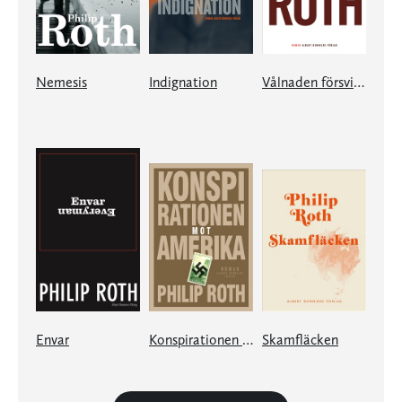
Nemesis
Indignation
Vålnaden försvinner
Envar
Konspirationen mot Amerika
Skamfläcken