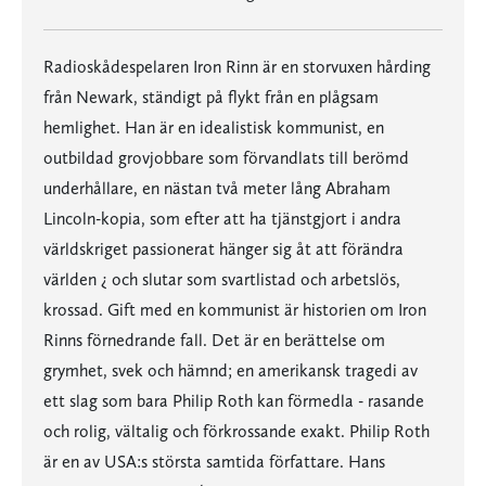
Radioskådespelaren Iron Rinn är en storvuxen hårding
från Newark, ständigt på flykt från en plågsam
hemlighet. Han är en idealistisk kommunist, en
outbildad grovjobbare som förvandlats till berömd
underhållare, en nästan två meter lång Abraham
Lincoln-kopia, som efter att ha tjänstgjort i andra
världskriget passionerat hänger sig åt att förändra
världen ¿ och slutar som svartlistad och arbetslös,
krossad. Gift med en kommunist är historien om Iron
Rinns förnedrande fall. Det är en berättelse om
grymhet, svek och hämnd; en amerikansk tragedi av
ett slag som bara Philip Roth kan förmedla - rasande
och rolig, vältalig och förkrossande exakt. Philip Roth
är en av USA:s största samtida författare. Hans