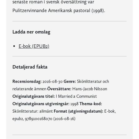
senaste roman i svensk översättning var
Pulitzervinnande Amerikansk pastoral (1998).
Ladda ner omslag
E-bok (EPUB2)
Detaljerad fakta
Recensionsdag:
2016-08-30
Genre:
Skönlitteratur och
relaterande ämnen
Översättare:
Hans-Jacob Nilsson
Originalutgåvans titel:
I Married a Communist
Originalutgåvans utgivningsår:
1998
Thema-kod:
Skönlitteratur: allmänt
Format (utgivningsdatum):
E-bok,
epub2, 9789100168070 (2016-08-16)