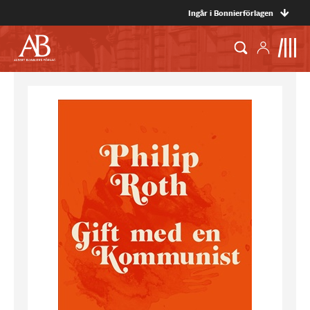
Ingår i Bonnierförlagen