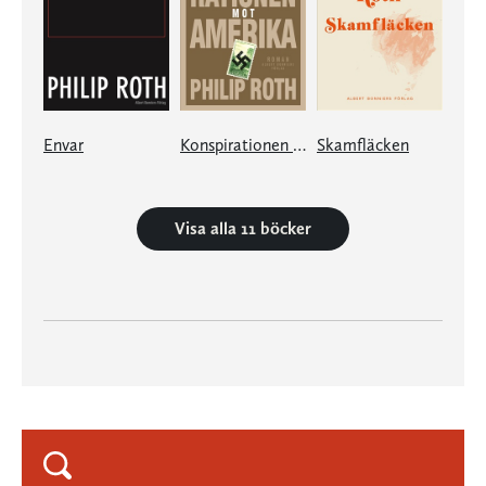
Envar
Konspirationen mot Amerika
Skamfläcken
Visa alla 11 böcker