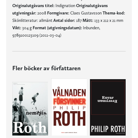
Originalutgåvans titel:
Indignation
Originalutgåvans
utgivningsår:
2008
Formgivare:
Claes Gustavsson
Thema-kod:
Skönlitteratur: allmänt
Antal sidor:
187
Mått:
133 x 212 x 21 mm
Vikt:
304 g
Format (utgivningsdatum):
Inbunden,
9789100123109 (2011-03-04)
Fler böcker av författaren