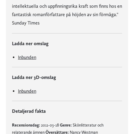
intellektuella och uppfinningsrika kraft som finns hos en
fantastisk romanförfattare på höjden av sin förmåga."
Sunday Times
Ladda ner omslag
Inbunden
Ladda ner 3D-omslag
Inbunden
Detaljerad fakta
Recensionsdag:
2011-03-18
Genre:
Skönlitteratur och
relaterande ämnen
Översättare:
Nancy Westman