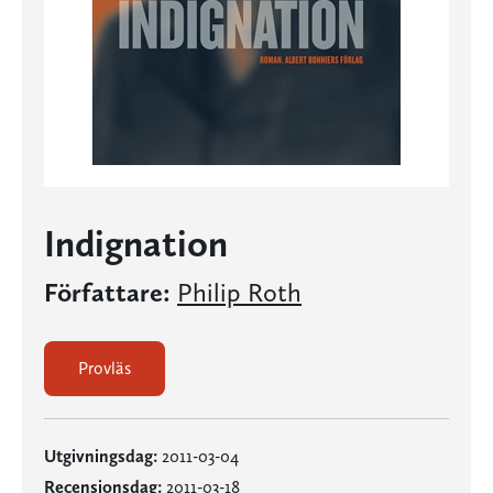
Indignation
Författare:
Philip Roth
Provläs
Utgivningsdag:
2011-03-04
Recensionsdag:
2011-03-18