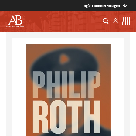
Ingår i Bonnierförlagen