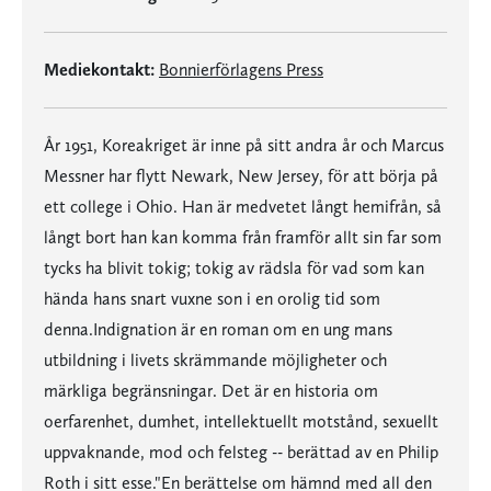
Mediekontakt:
Bonnierförlagens Press
År 1951, Koreakriget är inne på sitt andra år och Marcus
Messner har flytt Newark, New Jersey, för att börja på
ett college i Ohio. Han är medvetet långt hemifrån, så
långt bort han kan komma från framför allt sin far som
tycks ha blivit tokig; tokig av rädsla för vad som kan
hända hans snart vuxne son i en orolig tid som
denna.Indignation är en roman om en ung mans
utbildning i livets skrämmande möjligheter och
märkliga begränsningar. Det är en historia om
oerfarenhet, dumhet, intellektuellt motstånd, sexuellt
uppvaknande, mod och felsteg -- berättad av en Philip
Roth i sitt esse."En berättelse om hämnd med all den