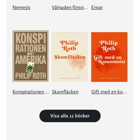
Nemesis
Vålnaden försvinner
Envar
Konspirationen mot Amerika
Skamfläcken
Gift med en kommunist
Visa alla 11 böcker