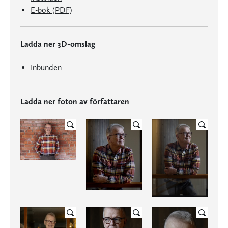
E-bok (PDF)
Ladda ner 3D-omslag
Inbunden
Ladda ner foton av författaren