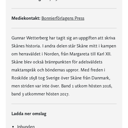
Mediekontakt:
Bonnierförlagens Press
Gunnar Wetterberg har tagit sig an uppgiften att skriva
Skånes historia. I andra delen står Skåne mitt i kampen
om herraväldet i Norden, från Margareta till Karl XII.
Skåne blev också brännpunkten för adelsväldets
maktanspråk och böndernas uppror. Med freden i
Roskilde 1658 tog Sverige över Skåne från Danmark,
men striden var inte över. Band 1 utkom hösten 2016,
band 3 utkommer hösten 2017.
Ladda ner omslag
Inbunden