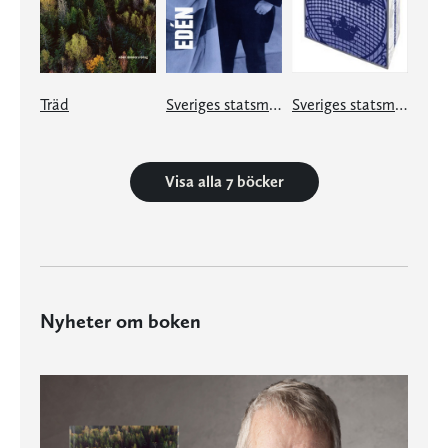
Träd
Sveriges statsministrar under 100 år. Nils Edén
Sveriges statsministrar under 100 år. Samlingsutgåva
Visa alla 7 böcker
Nyheter om boken