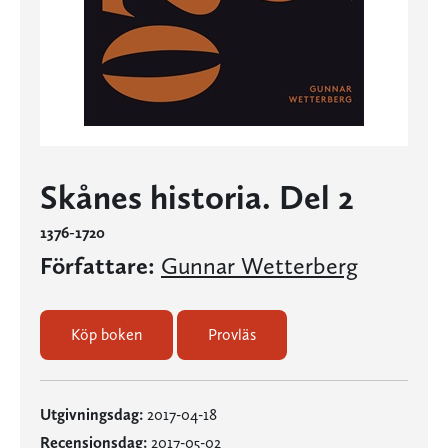
Skånes historia. Del 2
1376-1720
Författare:
Gunnar Wetterberg
Köp boken
Provläs
Utgivningsdag:
2017-04-18
Recensionsdag:
2017-05-02