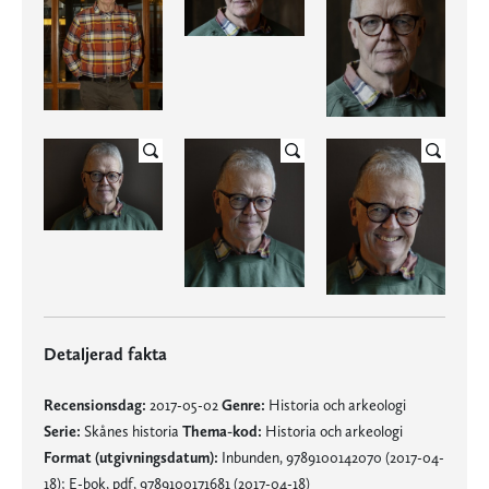
Detaljerad fakta
Recensionsdag:
2017-05-02
Genre:
Historia och arkeologi
Serie:
Skånes historia
Thema-kod:
Historia och arkeologi
Format (utgivningsdatum):
Inbunden, 9789100142070 (2017-04-
18); E-bok, pdf, 9789100171681 (2017-04-18)