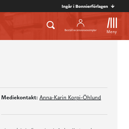
Ingår i Bonnierförlagen
Beställ recensionsexemplar
Meny
Mediekontakt:
Anna-Karin Korpi-Öhlund