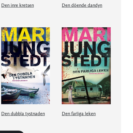
Den inre kretsen
Den döende dandyn
Den dubbla tystnaden
Den farliga leken