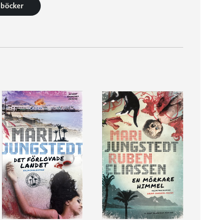
8 böcker