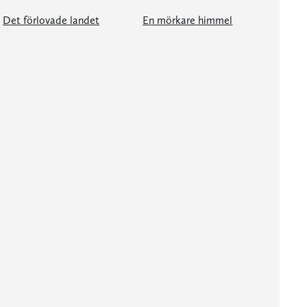
Det förlovade landet
En mörkare himmel