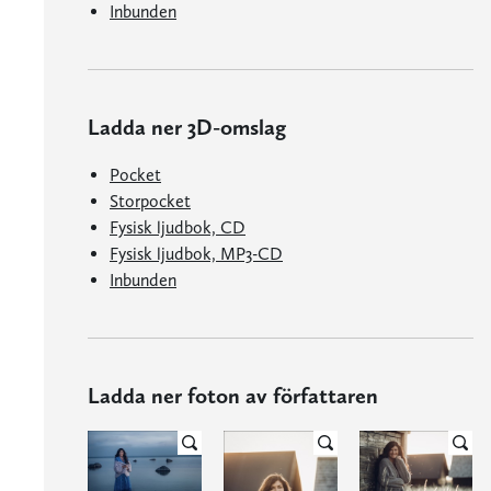
Inbunden
Ladda ner 3D-omslag
Pocket
Storpocket
Fysisk ljudbok, CD
Fysisk ljudbok, MP3-CD
Inbunden
Ladda ner foton av författaren