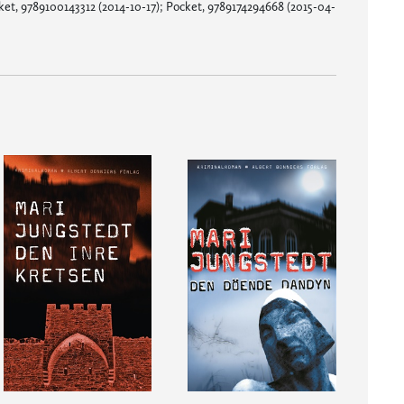
cket, 9789100143312 (2014-10-17); Pocket, 9789174294668 (2015-04-