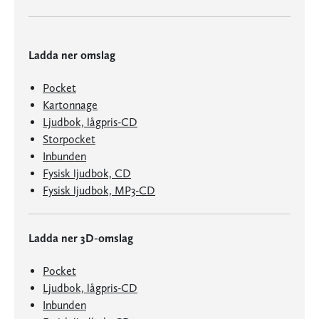
Ladda ner omslag
Pocket
Kartonnage
Ljudbok, lågpris-CD
Storpocket
Inbunden
Fysisk ljudbok, CD
Fysisk ljudbok, MP3-CD
Ladda ner 3D-omslag
Pocket
Ljudbok, lågpris-CD
Inbunden