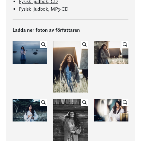
Fysisk ljudbok, CD
Fysisk ljudbok, MP3-CD
Ladda ner foton av författaren