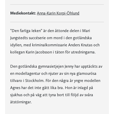
Mediekontakt:
Anna-Karin Korpi-Öhlund
”Den farliga leken” är den åttonde delen i Mari
Jungstedts succéserie om mord i den gotländska
idyllen, med kriminalkommissarie Anders Knutas och
kollegan Karin Jacobsson i täten för utredningarna.
Den gotländska gymnasietjejen Jenny har upptäckts av
en modellagentur och njuter av sin nya glamourösa
tillvaro i Stockholm. För den några år yngre modellen
Agnes har det inte gått lika bra. Hon är inlagd på
sjukhus och på väg att tyna bort till följd av svåra
ätstörningar.