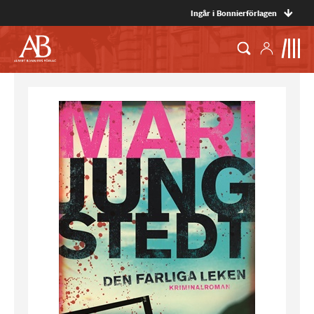
Ingår i Bonnierförlagen