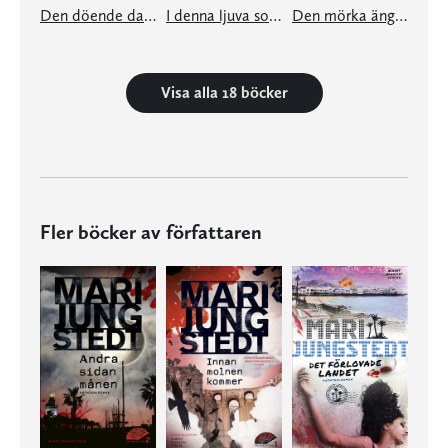
Den döende dandyn
I denna ljuva sommartid
Den mörka ängeln
Visa alla 18 böcker
Fler böcker av författaren