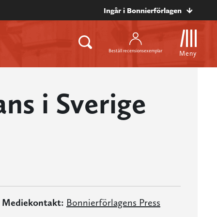
Ingår i Bonnierförlagen
Beställ recensionsexemplar
Meny
ns i Sverige
Mediekontakt:
Bonnierförlagens Press