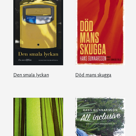
Den smala lyckan
Död mans skugga