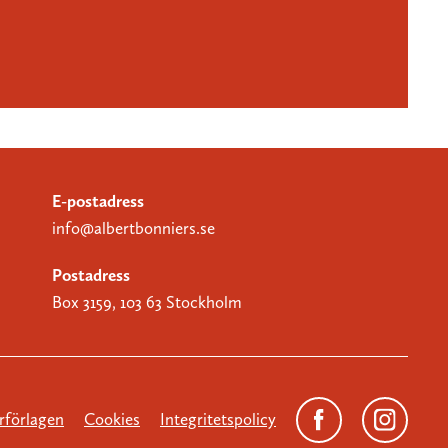
E-postadress
info@albertbonniers.se
Postadress
Box 3159, 103 63 Stockholm
förlagen
Cookies
Integritetspolicy