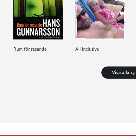
Rum för resande
All inclusive
Visa alla 1