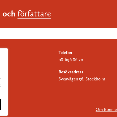
och
r
författare
Telefon
08-696 86 20
Besöksadress
Sveavägen 56, Stockholm
r
t
Om Bonnier