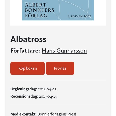
Albatross
Författare:
Hans Gunnarsson
Köp boken
Provläs
Utgivningsdag:
2015-04-01
Recensionsdag:
2015-04-15
Mediekontakt:
Bonnierförlagens Press