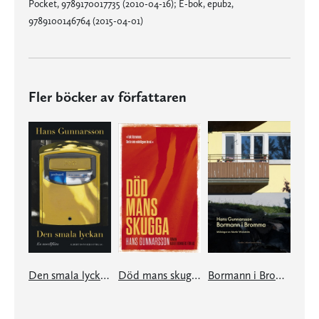
Pocket, 9789170017735 (2010-04-16); E-bok, epub2,
9789100146764 (2015-04-01)
Fler böcker av författaren
Den smala lyckan
Död mans skugga
Bormann i Bromma