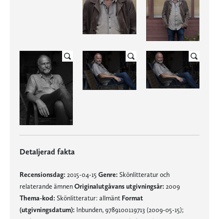
Detaljerad fakta
Recensionsdag:
2015-04-15
Genre:
Skönlitteratur och
relaterande ämnen
Originalutgåvans utgivningsår:
2009
Thema-kod:
Skönlitteratur: allmänt
Format
(utgivningsdatum):
Inbunden, 9789100119713 (2009-05-15);