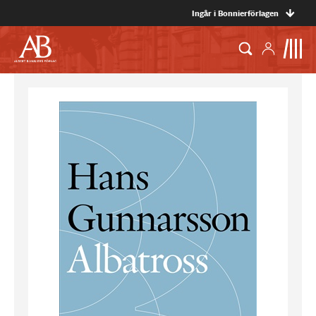
Ingår i Bonnierförlagen