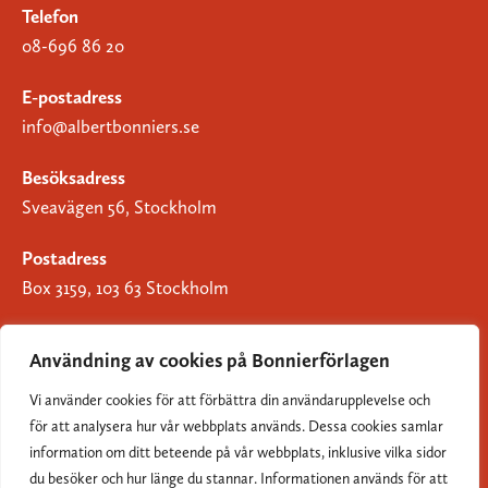
Telefon
08-696 86 20
E-postadress
info@albertbonniers.se
Besöksadress
Sveavägen 56, Stockholm
Postadress
Box 3159, 103 63 Stockholm
Användning av cookies på Bonnierförlagen
Vi använder cookies för att förbättra din användarupplevelse och
Om Bonnierförlagen
för att analysera hur vår webbplats används. Dessa cookies samlar
Cookies
information om ditt beteende på vår webbplats, inklusive vilka sidor
du besöker och hur länge du stannar. Informationen används för att
Integritetspolicy