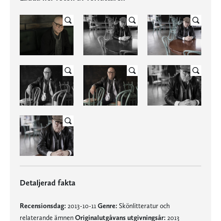
Detaljerad fakta
Recensionsdag:
2013-10-11
Genre:
Skönlitteratur och
relaterande ämnen
Originalutgåvans utgivningsår:
2013