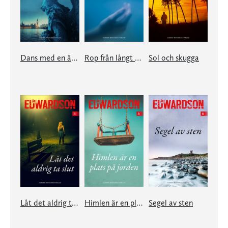
Dans med en ängel
Rop från långt avstånd
Sol och skugga
Låt det aldrig ta slut
Himlen är en plats på jorden
Segel av sten