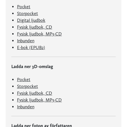
Pocket
Storpocket
Digital ljudbok
Fysisk ljudbok, CD
Fysisk ljudbok, MP3-CD
Inbunden
E-bok (EPUB2)
Ladda ner 3D-omslag
Pocket
Storpocket
Fysisk ljudbok, CD
Fysisk ljudbok, MP3-CD
Inbunden
Ladda ner foton av författaren