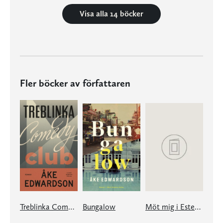
Visa alla 14 böcker
Fler böcker av författaren
Treblinka Comedy Club
Bungalow
Möt mig i Estepona