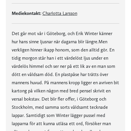
Mediekontakt:
Charlotta Larsson
Det går mot vår i Göteborg, och Erik Winter känner
hur hans sinne ljusnar när dagarna blir längre.Men
verkligen hinner ikapp honom, som den alltid gör. En
tidig morgon står han i ett värdelöst ljus under en
värdelös himmel och ser ner på ett lik av en man som
dött en våldsam död. En plastpåse har trätts över
mannens huvud. På mannens kropp ligger en avriven bit
kartong på vilken någon med bred pensel skrivit en
versal bokstav. Det blir fler offer, i Göteborg och
Stockholm, med samma sorts våldsamt tecknade
lappar. Samtidigt som Winter lägger pussel med
lapparna för att kunna utläsa ett ord, försöker man