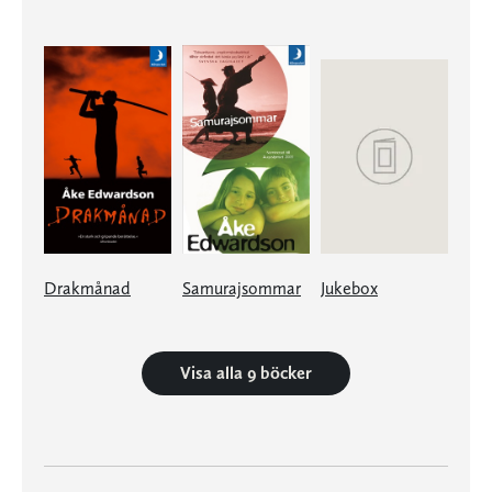
Drakmånad
Samurajsommar
Jukebox
Visa alla 9 böcker