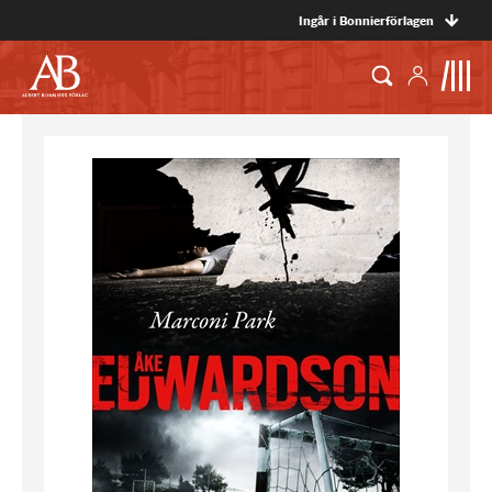
Ingår i Bonnierförlagen