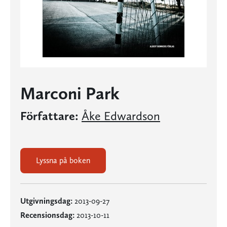
Marconi Park
Författare:
Åke Edwardson
Lyssna på boken
Utgivningsdag:
2013-09-27
Recensionsdag:
2013-10-11