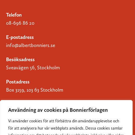
Telefon
08-696 86 20
E-postadress
info@albertbonniers.se
Besöksadress
Sveavägen 56, Stockholm
Postadress
Box 3159, 103 63 Stockholm
Användning av cookies på Bonnierförlagen
Vi använder cookies för att förbättra din användarupplevelse och
Om Bonnierförlagen
för att analysera hur vår webbplats används. Dessa cookies samlar
Cookies