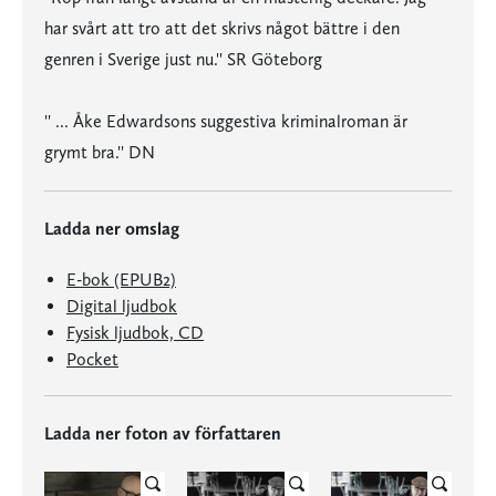
har svårt att tro att det skrivs något bättre i den
genren i Sverige just nu.'' SR Göteborg
'' ... Åke Edwardsons suggestiva kriminalroman är
grymt bra.'' DN
Ladda ner omslag
E-bok (EPUB2)
Digital ljudbok
Fysisk ljudbok, CD
Pocket
Ladda ner foton av författaren