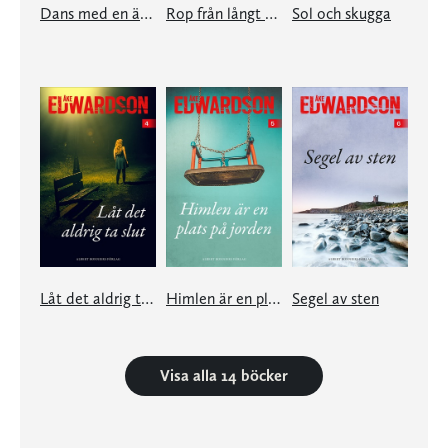
Dans med en ängel
Rop från långt avstånd
Sol och skugga
Låt det aldrig ta slut
Himlen är en plats på jorden
Segel av sten
Visa alla 14 böcker