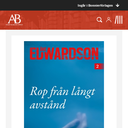
Ingår i Bonnierförlagen