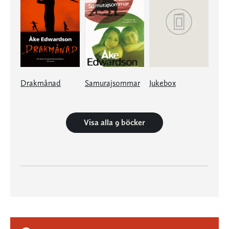
Drakmånad
Samurajsommar
Jukebox
Visa alla 9 böcker