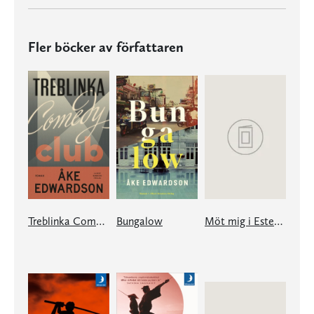
Fler böcker av författaren
Treblinka Comedy Club
Bungalow
Möt mig i Estepona