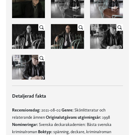
Detaljerad fakta
Recensionsdag:
2021-08-02
Genre:
Skönlitteratur och
relaterande ämnen
Originalutgåvans utgivningsår:
1998
Nomineringar:
Svenska deckarakademien: Bästa svenska
kriminalroman
Boktyp:
spänning, deckare, kriminalroman