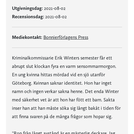
Utgivningsdag:
2021-08-02
Recensionsdag:
2021-08-02
Mediekontakt:
Bonnierförlagens Press
Kriminalkommissarie Erik Winters semester får ett
abrupt slut klockan fyra en varm sensommarmorgon.
En ung kvinna hittas mördad vid en sjö utanför
Göteborg. Kvinnan saknar identitet. Hon har inget
namn och ingen verkar sakna henne. Det enda Winter
med säkerhet vet är att hon har fött ett barn. Sakta
inser han att han måste söka sig långt bakåt i tiden för
att finna svaren på de många frågor som hopar sig.
''Rop från långt avstånd är en mästerlig deckare. Jag